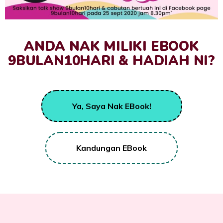
ANDA NAK MILIKI EBOOK
9BULAN10HARI & HADIAH NI?
Ya, Saya Nak EBook!
Kandungan EBook