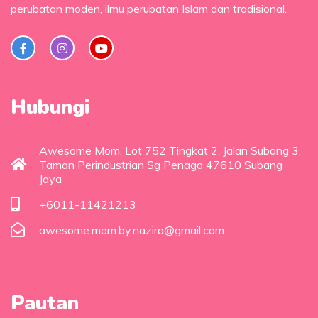
perubatan moden, ilmu perubatan Islam dan tradisional.
Hubungi
Awesome Mom, Lot 752 Tingkat 2, Jalan Subang 3,
Taman Perindustrian Sg Penaga 47610 Subang
Jaya
+6011-11421213
awesome.mom.by.nazira@gmail.com
Pautan