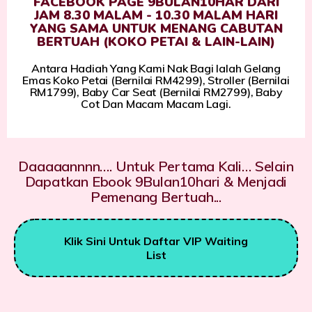
FACEBOOK PAGE 9BULAN10HAR DARI
JAM 8.30 MALAM - 10.30 MALAM HARI
YANG SAMA UNTUK MENANG CABUTAN
BERTUAH (KOKO PETAI & LAIN-LAIN)
Antara Hadiah Yang Kami Nak Bagi Ialah Gelang
Emas Koko Petai (Bernilai RM4299), Stroller (Bernilai
RM1799), Baby Car Seat (Bernilai RM2799), Baby
Cot Dan Macam Macam Lagi.
Daaaaannnn…. Untuk Pertama Kali… Selain
Dapatkan Ebook 9Bulan10hari & Menjadi
Pemenang Bertuah...
Klik Sini Untuk Daftar VIP Waiting
List