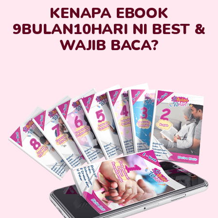
KENAPA EBOOK
9BULAN10HARI NI BEST &
WAJIB BACA?