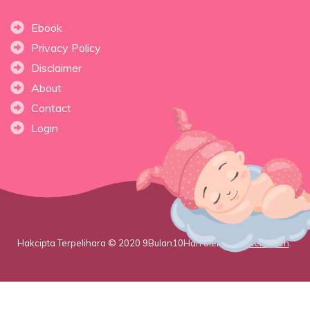
Ebook
Privacy Policy
Disclaimer
About
Contact
Login
Hakcipta Terpelihara © 2020 9Bulan10Hari oleh
WebsiteModen
.