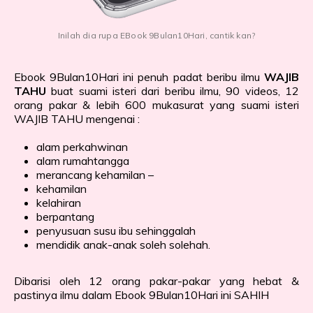
Inilah dia rupa EBook 9Bulan10Hari, cantik kan?
Ebook 9Bulan10Hari ini penuh padat beribu ilmu
WAJIB
TAHU
buat suami isteri dari beribu ilmu, 90 videos, 12
orang pakar & lebih 600 mukasurat yang suami isteri
WAJIB TAHU mengenai :
alam perkahwinan
alam rumahtangga
merancang kehamilan –
kehamilan
kelahiran
berpantang
penyusuan susu ibu sehinggalah
mendidik anak-anak soleh solehah.
Dibarisi oleh 12 orang pakar-pakar yang hebat &
pastinya ilmu dalam Ebook 9Bulan10Hari ini SAHIH