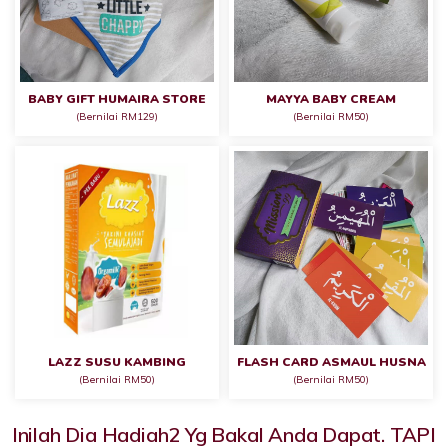
BABY GIFT HUMAIRA STORE
MAYYA BABY CREAM
(bernilai RM129)
(bernilai RM50)
LAZZ SUSU KAMBING
FLASH CARD ASMAUL HUSNA
(bernilai RM50)
(bernilai RM50)
Inilah Dia Hadiah2 Yg Bakal Anda Dapat. TAPI