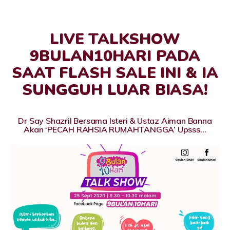
LIVE TALKSHOW
9BULAN10HARI PADA
SAAT FLASH SALE INI & IA
SUNGGUH LUAR BIASA!
Dr Say Shazril Bersama Isteri & Ustaz Aiman Banna
Akan ‘PECAH RAHSIA RUMAHTANGGA’ Upsss…