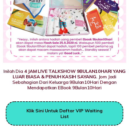
Inilah Dia
4 JAM LIVE TALKSHOW 9BULAN10HARI YANG
LUAR BIASA & PENUH KASIH SAYANG
. Jom Jadi
Sebahagian Dari Keluarga 9Bulan10Hari Dengan
Mendapatkan EBook 9Bulan10Hari
Klik Sini Untuk Daftar VIP Waiting
List