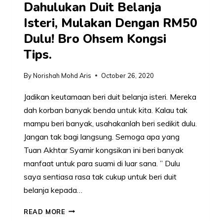
Dahulukan Duit Belanja
Isteri, Mulakan Dengan RM50
Dulu! Bro Ohsem Kongsi
Tips.
By
Norishah Mohd Aris
October 26, 2020
Jadikan keutamaan beri duit belanja isteri. Mereka
dah korban banyak benda untuk kita. Kalau tak
mampu beri banyak, usahakanlah beri sedikit dulu.
Jangan tak bagi langsung. Semoga apa yang
Tuan Akhtar Syamir kongsikan ini beri banyak
manfaat untuk para suami di luar sana. ” Dulu
saya sentiasa rasa tak cukup untuk beri duit
belanja kepada…
DAHULUKAN
READ MORE