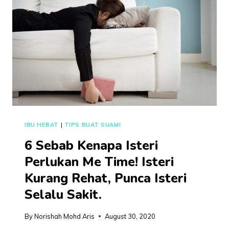
BERI
KERJASAMA
UNTUK
ELAK
ISTERI
STRES.
IBU HEBAT
|
TIPS BUAT SUAMI
6 Sebab Kenapa Isteri
Perlukan Me Time! Isteri
Kurang Rehat, Punca Isteri
Selalu Sakit.
By
Norishah Mohd Aris
August 30, 2020