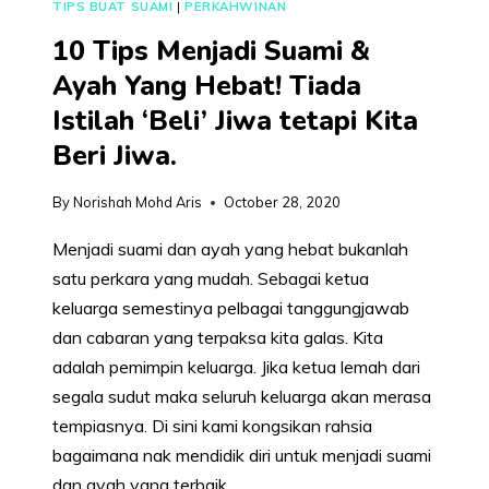
TIPS BUAT SUAMI
|
PERKAHWINAN
10 Tips Menjadi Suami &
Ayah Yang Hebat! Tiada
Istilah ‘Beli’ Jiwa tetapi Kita
Beri Jiwa.
By
Norishah Mohd Aris
October 28, 2020
Menjadi suami dan ayah yang hebat bukanlah
satu perkara yang mudah. Sebagai ketua
keluarga semestinya pelbagai tanggungjawab
dan cabaran yang terpaksa kita galas. Kita
adalah pemimpin keluarga. Jika ketua lemah dari
segala sudut maka seluruh keluarga akan merasa
tempiasnya. Di sini kami kongsikan rahsia
bagaimana nak mendidik diri untuk menjadi suami
dan ayah yang terbaik…