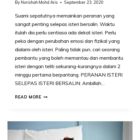
By
Norishah Mohd Aris
September 23, 2020
Suami sepatutnya memainkan peranan yang
sangat penting selepas isteri bersalin. Waktu
itulah dia perlu sentiasa ada dekat isteri. Perlu
peka dengan perubahan emosi dan fizikal yang
dialami oleh isteri. Paling tidak pun, cari seorang
pembantu yang boleh memantau dan membantu
isteri dengan teliti sekurang-kurangnya dalam 2
minggu pertama berpantang. PERANAN ISTERI
SELEPAS ISTERI BERSALIN: Ambillah…
10
READ MORE
PERANAN
SUAMI
SELEPAS
ISTERI
BERSALIN.