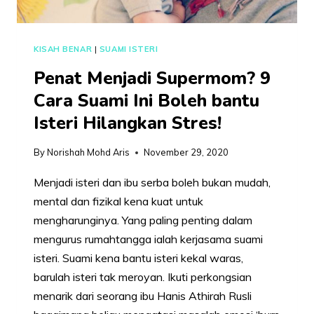
KISAH BENAR
|
SUAMI ISTERI
Penat Menjadi Supermom? 9
Cara Suami Ini Boleh bantu
Isteri Hilangkan Stres!
By
Norishah Mohd Aris
November 29, 2020
Menjadi isteri dan ibu serba boleh bukan mudah,
mental dan fizikal kena kuat untuk
mengharunginya. Yang paling penting dalam
mengurus rumahtangga ialah kerjasama suami
isteri. Suami kena bantu isteri kekal waras,
barulah isteri tak meroyan. Ikuti perkongsian
menarik dari seorang ibu Hanis Athirah Rusli