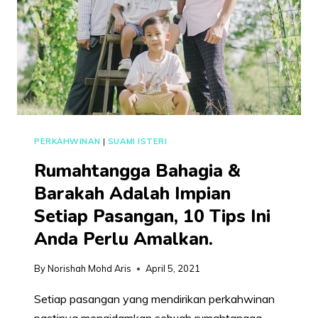
ISTERI
SELALU
BERJUANG
UNTUK
MEMPERTAHANKAN
PERKAHWINAN
PERKAHWINAN
|
SUAMI ISTERI
Rumahtangga Bahagia &
Barakah Adalah Impian
Setiap Pasangan, 10 Tips Ini
Anda Perlu Amalkan.
By
Norishah Mohd Aris
April 5, 2021
Setiap pasangan yang mendirikan perkahwinan