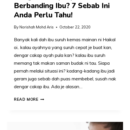
Berbanding Ibu? 7 Sebab Ini
Anda Perlu Tahu!
By
Norishah Mohd Aris
October 22, 2020
Banyak kali dah ibu suruh kemas mainan ni Haikal
oi.. kalau ayahnya yang suruh cepat je buat kan,
dengar cakap ayah pula kan? kalau ibu suruh
memang tak makan saman budak ni tau. Siapa
pernah melalui situasi ini? kadang-kadang ibu jadi
geram juga sebab dah puas membebel, susah nak
dengar cakap ibu. Ada je alasan…
KENAPA
READ MORE
ANAK
LEBIH
SUKA