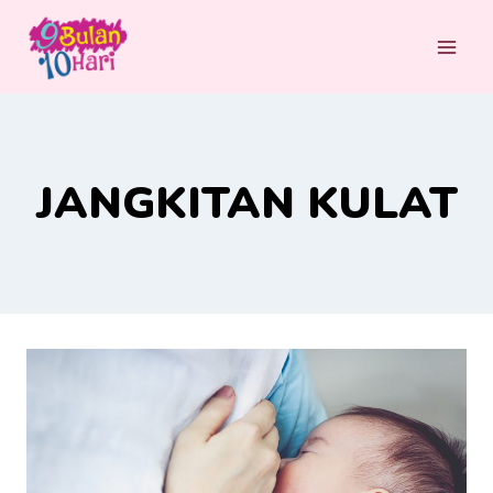
Skip
to
content
JANGKITAN KULAT