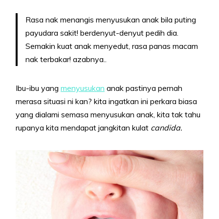
Rasa nak menangis menyusukan anak bila puting
payudara sakit! berdenyut-denyut pedih dia.
Semakin kuat anak menyedut, rasa panas macam
nak terbakar! azabnya..
Ibu-ibu yang
menyusukan
anak pastinya pernah
merasa situasi ni kan? kita ingatkan ini perkara biasa
yang dialami semasa menyusukan anak, kita tak tahu
rupanya kita mendapat jangkitan kulat
candida.