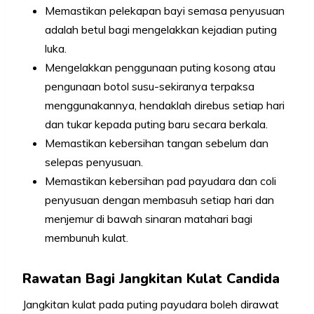
Memastikan pelekapan bayi semasa penyusuan
adalah betul bagi mengelakkan kejadian puting
luka.
Mengelakkan penggunaan puting kosong atau
pengunaan botol susu-sekiranya terpaksa
menggunakannya, hendaklah direbus setiap hari
dan tukar kepada puting baru secara berkala.
Memastikan kebersihan tangan sebelum dan
selepas penyusuan.
Memastikan kebersihan pad payudara dan coli
penyusuan dengan membasuh setiap hari dan
menjemur di bawah sinaran matahari bagi
membunuh kulat.
Rawatan Bagi Jangkitan Kulat Candida
Jangkitan kulat pada puting payudara boleh dirawat