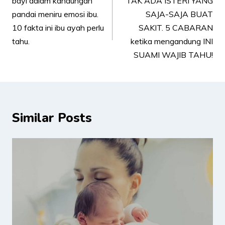
bayi dalam kandungan
TAK ADA ISTERI YANG
pandai meniru emosi ibu.
SAJA-SAJA BUAT
10 fakta ini ibu ayah perlu
SAKIT. 5 CABARAN
tahu.
ketika mengandung INI
SUAMI WAJIB TAHU!
Similar Posts