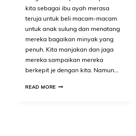
kita sebagai ibu ayah merasa
teruja untuk beli macam-macam
untuk anak sulung dan menatang
mereka bagaikan minyak yang
penuh. Kita manjakan dan jaga
mereka sampaikan mereka
berkepit je dengan kita. Namun…
SILAP
READ MORE
ASUH
ANAK
PERTAMA
PUNCA