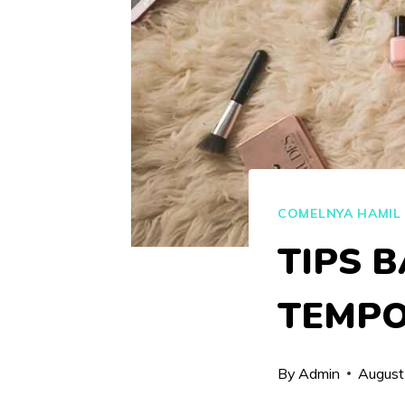
COMELNYA HAMIL
TIPS 
TEMPO
By
Admin
August