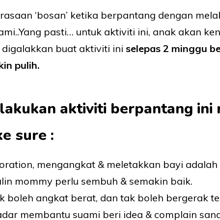
rasaan ‘bosan’ ketika berpantang dengan melak
mi..Yang pasti… untuk aktiviti ini, anak akan ke
galakkan buat aktiviti ini
selepas 2 minggu be
in pulih.
akukan aktiviti berpantang in
e sure :
oration, mengangkat & meletakkan bayi adalah 
alin mommy perlu sembuh & semakin baik.
boleh angkat berat, dan tak boleh bergerak ter
dar membantu suami beri idea & complain sana 