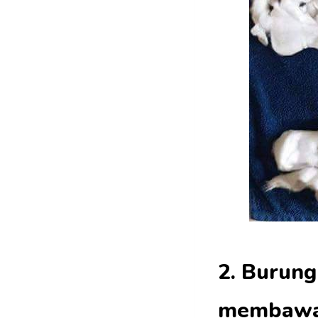
2. Burun
membawa