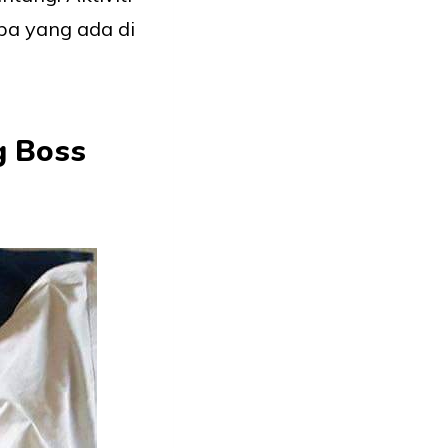
pa yang ada di
g Boss