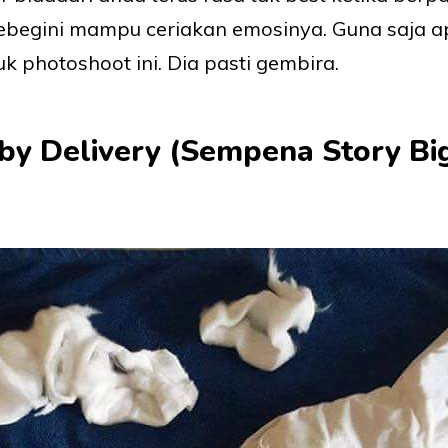
ebegini mampu ceriakan emosinya. Guna saja a
k photoshoot ini. Dia pasti gembira.
aby Delivery (Sempena Story Bi