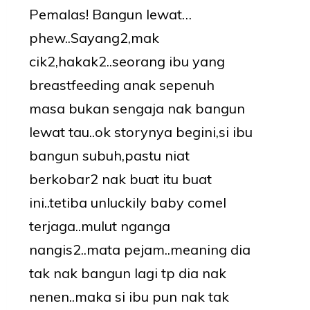
Pemalas! Bangun lewat…
phew..Sayang2,mak
cik2,hakak2..seorang ibu yang
breastfeeding anak sepenuh
masa bukan sengaja nak bangun
lewat tau..ok storynya begini,si ibu
bangun subuh,pastu niat
berkobar2 nak buat itu buat
ini..tetiba unluckily baby comel
terjaga..mulut nganga
nangis2..mata pejam..meaning dia
tak nak bangun lagi tp dia nak
nenen..maka si ibu pun nak tak