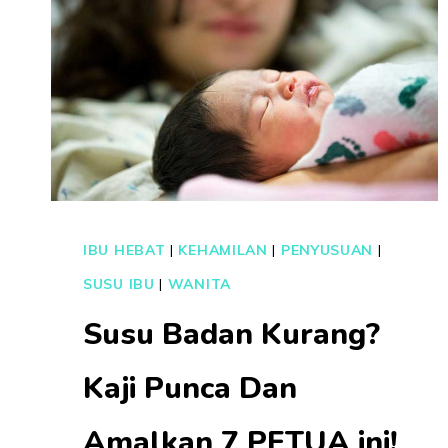
IBU HEBAT
|
KEHAMILAN
|
PENYUSUAN
|
SUSU IBU
|
WANITA
Susu Badan Kurang?
Kaji Punca Dan
Amalkan 7 PETUA ini!