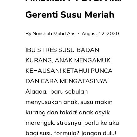
Gerenti Susu Meriah
By
Norishah Mohd Aris
August 12, 2020
IBU STRES SUSU BADAN
KURANG, ANAK MENGAMUK
KEHAUSAN! KETAHUI PUNCA
DAN CARA MENGATASINYA!
Alaaaa.. baru sebulan
menyusukan anak, susu makin
kurang dan takda! anak asyik
merengek..stresnya! perlu ke aku
bagi susu formula? Jangan dulu!