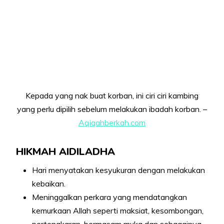
Kepada yang nak buat korban, ini ciri ciri kambing
yang perlu dipilih sebelum melakukan ibadah korban. –
Aqiqahberkah.com
HIKMAH AIDILADHA
Hari menyatakan kesyukuran dengan melakukan
kebaikan.
Meninggalkan perkara yang mendatangkan
kemurkaan Allah seperti maksiat, kesombongan,
pertengkaran, bermasam muka dan sebagainya.