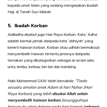
kepada umat Islam yang sedang mengerjakan ibadah
Haji, di Tanah Suci Mekah.
5. Ibadah Korban
Aidiladha disebut juga Hari Raya Korban. Kata `Adha’
adalah bentuk jamak daripada kata `dahiyah’ yang
bererti haiwan korban. Korban atau udhiah bermaksud
menyembelih haiwan tertentu jenisnya daripada
ternakan yang dikategorikan sebagai al-an’am iaitu
unta, lembu, kerbau, biri-biri dan kambing.
Nabi Muhammad SAW telah bersabda:
“Tiada
sesuatu amalan anak Adam di hari Nahar (Hari
Raya Korban) yang lebih
disukai Allah selain
menyembelih haiwan korban.
Sesungguhnya
haiwan itu akan datang pada hari kiamat (
sebagai