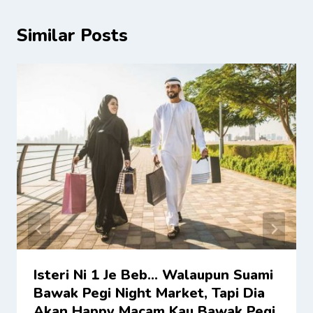
Similar Posts
Isteri Ni 1 Je Beb… Walaupun Suami
Bawak Pegi Night Market, Tapi Dia
Akan Happy Macam Kau Bawak Pegi