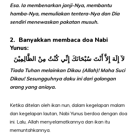
Esa. Ia membenarkan janji-Nya, membantu
hamba-Nya, memuliakan tentera-Nya dan Dia
sendiri menewaskan pakatan musuh.
2. Banyakkan membaca doa Nabi
Yunus:
لآ إِلَهَ إِلاَّ أَنْتَ سُبْحَانَكَ إِنِّي كُنْتُ مِنْ الظَّالِمِيْنَ
Tiada Tuhan melainkan Dikau (Allah)! Maha Suci
Dikau! Sesungguhnya daku ini dari golongan
orang yang aniaya.
Ketika ditelan oleh ikan nun, dalam kegelapan malam
dan kegelapan lautan, Nabi Yunus berdoa dengan doa
ini. Lalu, Allah menyelamatkannya dan ikan itu
memuntahkannya.