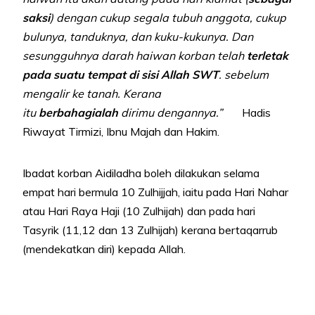
saksi
) dengan cukup segala tubuh anggota, cukup
bulunya, tanduknya, dan kuku-kukunya. Dan
sesungguhnya darah haiwan korban telah
terletak
pada suatu tempat di sisi Allah SWT
. sebelum
mengalir ke tanah. Kerana
itu
berbahagialah
dirimu dengannya.”
Hadis
Riwayat Tirmizi, Ibnu Majah dan Hakim.
Ibadat korban Aidiladha boleh dilakukan selama
empat hari bermula 10 Zulhijjah, iaitu pada Hari Nahar
atau Hari Raya Haji (10 Zulhijah) dan pada hari
Tasyrik (11,12 dan 13 Zulhijah) kerana bertaqarrub
(mendekatkan diri) kepada Allah.