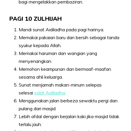
bagi mengelakkan pembaziran.
PAGI 10 ZULHIJAH
Mandi sunat Aidiladha pada pagi harinya.
Memakai pakaian baru dan bersih sebagai tanda
syukur kepada Allah.
Memakai haruman dan wangian yang
menyenangkan.
Memohon keampunan dan bermaaf-maafan
sesama ahli keluarga.
Sunat menjamah makan-minum selepas
selesai
solat Aidiladha
.
Menggunakan jalan berbeza sewaktu pergi dan
pulang dari masjid.
Lebih afdal dengan berjalan kaki jika masjid tidak
terlalu jauh.