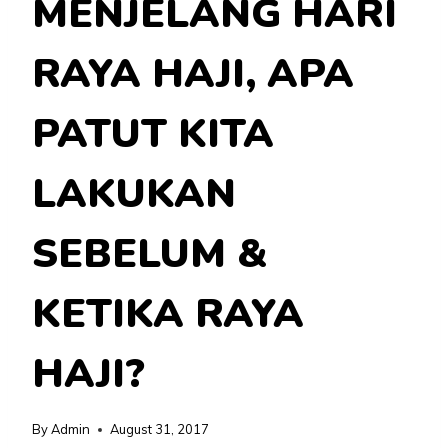
MENJELANG HARI
RAYA HAJI, APA
PATUT KITA
LAKUKAN
SEBELUM &
KETIKA RAYA
HAJI?
By
Admin
August 31, 2017