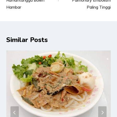
Rumahtangga Boleh
Pulmonary Embolism
Hambar
Paling Tinggi
Similar Posts