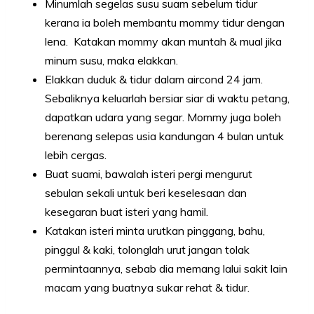
Minumlah segelas susu suam sebelum tidur
kerana ia boleh membantu mommy tidur dengan
lena. Katakan mommy akan muntah & mual jika
minum susu, maka elakkan.
Elakkan duduk & tidur dalam aircond 24 jam.
Sebaliknya keluarlah bersiar siar di waktu petang,
dapatkan udara yang segar. Mommy juga boleh
berenang selepas usia kandungan 4 bulan untuk
lebih cergas.
Buat suami, bawalah isteri pergi mengurut
sebulan sekali untuk beri keselesaan dan
kesegaran buat isteri yang hamil.
Katakan isteri minta urutkan pinggang, bahu,
pinggul & kaki, tolonglah urut jangan tolak
permintaannya, sebab dia memang lalui sakit lain
macam yang buatnya sukar rehat & tidur.