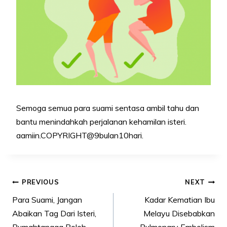
Semoga semua para suami sentasa ambil tahu dan
bantu menindahkah perjalanan kehamilan isteri.
aamiin.COPYRIGHT@9bulan10hari.
Post
PREVIOUS
NEXT
navigation
Para Suami, Jangan
Kadar Kematian Ibu
Abaikan Tag Dari Isteri,
Melayu Disebabkan