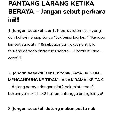
PANTANG LARANG KETIKA
BERAYA – Jangan sebut perkara
ini!!!
1.
Jangan sesekali sentuh perut
isteri isteri yang
dah kahwin & siap tanya “tak berisi lagi ke…” “Kenapa
lambat sangat ni” & sebagainya. Takut nanti bila
terkena dengan anak cucu sendiri…. Kifarah itu ada…
careful!
2.
Jangan sesekali sentuh topik KAYA.. MISKIN…
MENGANDUNG KE TIDAK… ANAK RAMAI KE TAK.
… datang beraya dengan niat2 nak minta maaf…
bukannya nak sibuk2 hal rumahtangga orang lain ya!.
3.
Jangan sesekali datang makan pastu nak