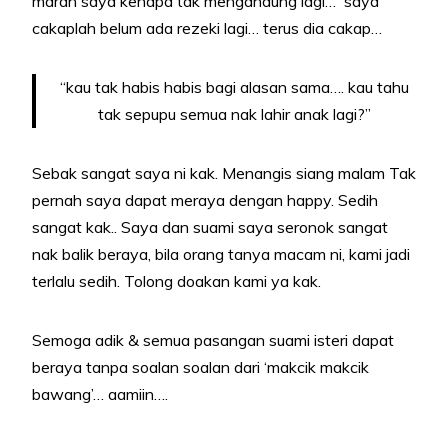
marah saya kenapa tak mengandung lagi… saya
cakaplah belum ada rezeki lagi… terus dia cakap…
“kau tak habis habis bagi alasan sama…. kau tahu
tak sepupu semua nak lahir anak lagi?”
Sebak sangat saya ni kak. Menangis siang malam Tak
pernah saya dapat meraya dengan happy. Sedih
sangat kak.. Saya dan suami saya seronok sangat
nak balik beraya, bila orang tanya macam ni, kami jadi
terlalu sedih. Tolong doakan kami ya kak.
Semoga adik & semua pasangan suami isteri dapat
beraya tanpa soalan soalan dari ‘makcik makcik
bawang’… aamiin….