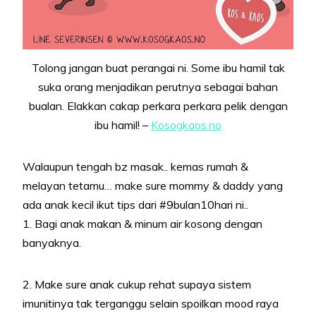
Tolong jangan buat perangai ni. Some ibu hamil tak
suka orang menjadikan perutnya sebagai bahan
bualan. Elakkan cakap perkara perkara pelik dengan
ibu hamil! –
Kosogkaos.no
Walaupun tengah bz masak.. kemas rumah &
melayan tetamu… make sure mommy & daddy yang
ada anak kecil ikut tips dari #9bulan10hari ni..
1. Bagi anak makan & minum air kosong dengan
banyaknya.
2. Make sure anak cukup rehat supaya sistem
imunitinya tak terganggu selain spoilkan mood raya