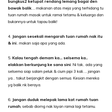
bungkus2 ketupat rendang lemang bagai den
bawak balik
…. makanan atas meja yang terhidang tu
tuan rumah masak untuk ramai tetamu & keluarga dan
bukannya untuk tapau balik!
4.
Jangan sesekali mengarah tuan rumah nak itu
& ini
.. makan saja apa yang ada.
5.
Kalau tengah demam ka… selsema ka..
elakkan berkunjung ke sana sini
. Ni tak.. ada yang
selsema siap salam peluk & cium pipi 3 kali….. jangan
ya… takut berjangkit dengan semua. Kesian mereka
yg balik nk beraya.
6.
Jangan duduk melepak lama kat rumah tuan
rumah
, sebab diorng nak layan ramai lagi tetamu.