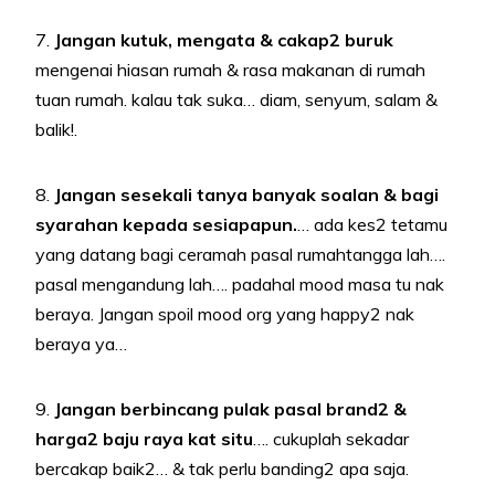
7.
Jangan kutuk, mengata & cakap2 buruk
mengenai hiasan rumah & rasa makanan di rumah
tuan rumah. kalau tak suka… diam, senyum, salam &
balik!.
8.
Jangan sesekali tanya banyak soalan & bagi
syarahan kepada sesiapapun.
… ada kes2 tetamu
yang datang bagi ceramah pasal rumahtangga lah….
pasal mengandung lah…. padahal mood masa tu nak
beraya. Jangan spoil mood org yang happy2 nak
beraya ya…
9.
Jangan berbincang pulak pasal brand2 &
harga2 baju raya kat situ
…. cukuplah sekadar
bercakap baik2… & tak perlu banding2 apa saja.