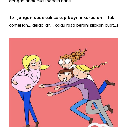
dengan anak cucu sendiri nanti.
13.
Jangan sesekali cakap bayi ni kuruslah.
… tak
comel lah… gelap lah… kalau rasa berani silakan buat…!