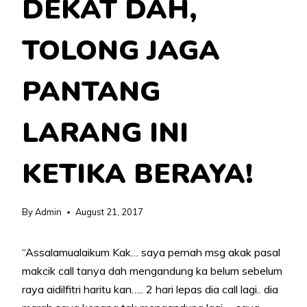
DEKAT DAH,
TOLONG JAGA
PANTANG
LARANG INI
KETIKA BERAYA!
By
Admin
August 21, 2017
“Assalamualaikum Kak… saya pernah msg akak pasal
makcik call tanya dah mengandung ka belum sebelum
raya aidilfitri haritu kan….. 2 hari lepas dia call lagi.. dia