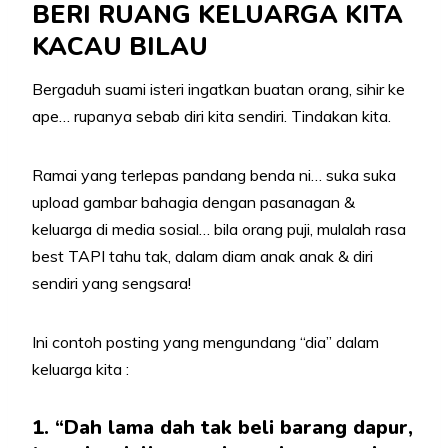
BERI RUANG KELUARGA KITA
KACAU BILAU
Bergaduh suami isteri ingatkan buatan orang, sihir ke
ape… rupanya sebab diri kita sendiri. Tindakan kita.
Ramai yang terlepas pandang benda ni… suka suka
upload gambar bahagia dengan pasanagan &
keluarga di media sosial… bila orang puji, mulalah rasa
best TAPI tahu tak, dalam diam anak anak & diri
sendiri yang sengsara!
Ini contoh posting yang mengundang “dia” dalam
keluarga kita :
1. “Dah lama dah tak beli barang dapur,