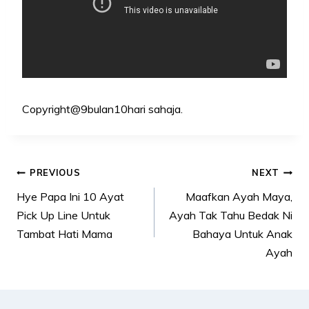
Copyright@9bulan10hari sahaja.
Post
PREVIOUS
NEXT
navigation
Hye Papa Ini 10 Ayat
Maafkan Ayah Maya,
Pick Up Line Untuk
Ayah Tak Tahu Bedak Ni
Tambat Hati Mama
Bahaya Untuk Anak
Ayah