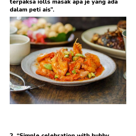
terpaksa iolls masak apa je yang ada
dalam peti ais”.
2. “Simple celebration with hubby…