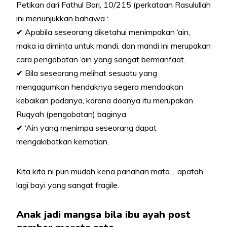
Petikan dari Fathul Bari, 10/215 (perkataan Rasulullah
ini menunjukkan bahawa :
✔
Apabila seseorang diketahui menimpakan ‘ain,
maka ia diminta untuk mandi, dan mandi ini merupakan
cara pengobatan ‘ain yang sangat bermanfaat.
✔
Bila seseorang melihat sesuatu yang
mengagumkan hendaknya segera mendoakan
kebaikan padanya, karana doanya itu merupakan
Ruqyah (pengobatan) baginya.
✔
‘Ain yang menimpa seseorang dapat
mengakibatkan kematian.
Kita kita ni pun mudah kena panahan mata… apatah
lagi bayi yang sangat fragile.
Anak jadi mangsa bila ibu ayah post