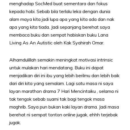
menghadap SocMed buat sementara dan fokus
kepada hobi. Sebab bila terlalu leka dengan dunia
alam maya kita jadi lupa apa yang kita ada dan nak
apa yang kita tiada. Jadi sepanjang berehat saya
membaca buku dan sempat habiskan buku Lana
Living As An Autistic oleh Kak Syahirah Omar.
Alhamdulillah semakin meningkat motivasi intrinsic
untuk mulakan hari mendatang. Buku ini dapat
menjadikan diri ini ibu yang lebih berilmu dan lebih baik
dari diri kita yang semalam. Lagi satu masa ni saya
layan marathon drama 7 Hari Mencintaiku , selama ni
tak tengok sebab suami tak bagi tengok masa
maghrib. Saya pun bukan kaki layan drama. Jadi masa
berehat ni sempat tonton online jugak, ehhh terjebak
jugak.