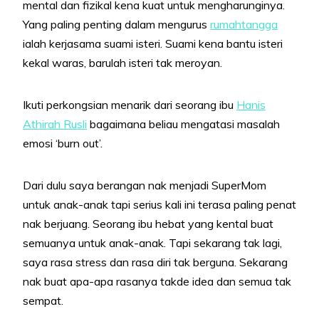
mental dan fizikal kena kuat untuk mengharunginya.
Yang paling penting dalam mengurus
rumahtangga
ialah kerjasama suami isteri. Suami kena bantu isteri
kekal waras, barulah isteri tak meroyan.
Ikuti perkongsian menarik dari seorang ibu
Hanis
Athirah Rusli
bagaimana beliau mengatasi masalah
emosi ‘burn out’.
Dari dulu saya berangan nak menjadi SuperMom
untuk anak-anak tapi serius kali ini terasa paling penat
nak berjuang. Seorang ibu hebat yang kental buat
semuanya untuk anak-anak. Tapi sekarang tak lagi,
saya rasa stress dan rasa diri tak berguna. Sekarang
nak buat apa-apa rasanya takde idea dan semua tak
sempat.