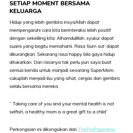
SETIAP MOMENT BERSAMA
KELUARGA
Hidup yang lebih gembira insyaAllah dapat
mempengaruhi cara kita berinteraksi lebih positif
dengan sekeliling kita. Alhamdulillah, syukur dapat
suami yang begitu memahami. Rasa ‘burn out’ dapat
dikurangkan. Sekarang rasa happy bila gaya hidup
ditukarkan. Dan rasanya tak perlu pun saya buat
semua benda untuk manjadi seoarang SuperMom,
cukuplah menjadi ibu yang sihat, cergas dan gembira
selalu bersama mereka.
” Taking care of you and your mental health is not
selfish, a healthy mom is a great gift to a child”
Perkongsian ini dikongsikan dari
TheProParenting.