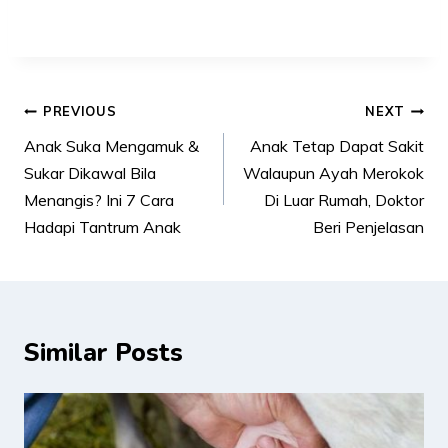
Post
PREVIOUS
NEXT
navigation
Anak Suka Mengamuk &
Anak Tetap Dapat Sakit
Sukar Dikawal Bila
Walaupun Ayah Merokok
Menangis? Ini 7 Cara
Di Luar Rumah, Doktor
Hadapi Tantrum Anak
Beri Penjelasan
Similar Posts