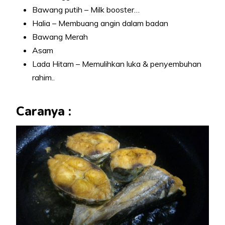
Bawang putih – Milk booster…
Halia – Membuang angin dalam badan
Bawang Merah
Asam
Lada Hitam – Memulihkan luka & penyembuhan
rahim..
Caranya :