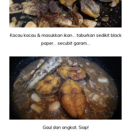
Kacau kacau & masukkan ikan… taburkan sedikit black
paper… secubit garam…
Gaul dan angkat. Siap!