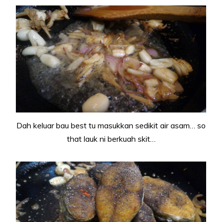
Dah keluar bau best tu masukkan sedikit air asam… so
that lauk ni berkuah skit…