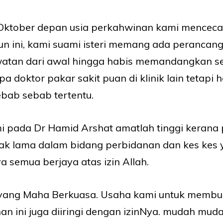
 Oktober depan usia perkahwinan kami menceca
n ini, kami suami isteri memang ada perancan
atan dari awal hingga habis memandangkan se
a doktor pakar sakit puan di klinik lain tetapi
ebab sebab tertentu.
i pada Dr Hamid Arshat amatlah tinggi keran
gak lama dalam bidang perbidanan dan kes kes
a semua berjaya atas izin Allah.
yang Maha Berkuasa. Usaha kami untuk membu
n ini juga diiringi dengan izinNya. mudah mud