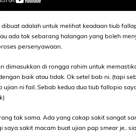
i dibuat adalah untuk melihat keadaan tiub falla
tau ada tak sebarang halangan yang boleh me
proses persenyawaan.
kan dimasukkan di rongga rahim untuk memasti
dengan baik atau tidak. Ok setel bab ni. (tapi s
 ujian ni fail. Sebab kedua dua tiub fallopio s
k)
ang tak sama. Ada yang cakap sakit sangat sa
agi saya sakit macam buat ujian pap smear je.. s