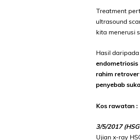
Treatment pert
ultrasound sc
kita menerusi s
Hasil daripada
endometriosis 
rahim retrovert
penyebab suka
Kos rawatan :
3/5/2017 (HSG
Ujian x-ray HS