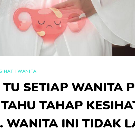
SIHAT
|
WANITA
 TU SETIAP WANITA 
 TAHU TAHAP KESIHA
 WANITA INI TIDAK L