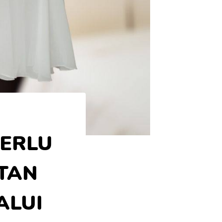
PERLU
TAN
ALUI