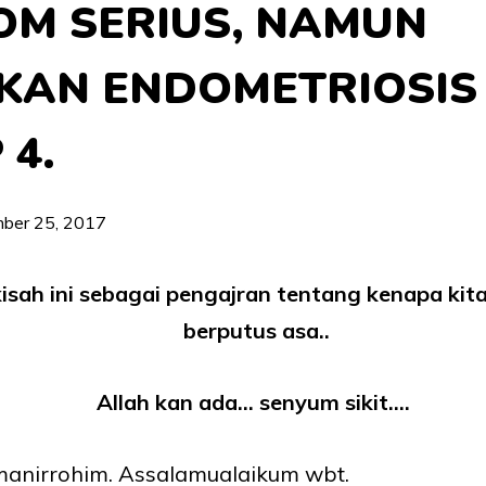
OM SERIUS, NAMUN
KAN ENDOMETRIOSIS
 4.
ber 25, 2017
kisah ini sebagai pengajran tentang kenapa kita
berputus asa..
Allah kan ada… senyum sikit….
manirrohim. Assalamualaikum wbt.