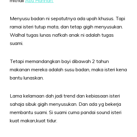
mithali
Abu Hannah.
Menyusu badan ni sepatutnya ada upah khusus. Tapi
ramai isteri tutup mata, dan tetap gigih menyusukan.
Walhal tugas lunas nafkah anak ni adalah tugas
suami.
Tetapi memandangkan bayi dibawah 2 tahun
makanan mereka adalah susu badan, maka isteri kena
bantu lunaskan.
Lama kelamaan dah jadi trend dan kebiasaan isteri
sahaja sibuk gigih menyusukan. Dan ada yg bekerja
membantu suami. Si suami cuma pandai sound isteri
kuat makan,kuat tidur.