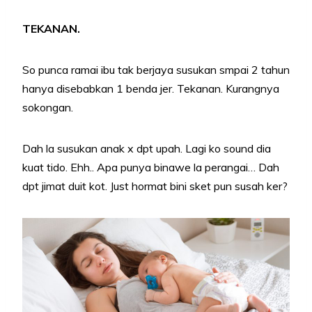
TEKANAN.
So punca ramai ibu tak berjaya susukan smpai 2 tahun
hanya disebabkan 1 benda jer. Tekanan. Kurangnya
sokongan.
Dah la susukan anak x dpt upah. Lagi ko sound dia
kuat tido. Ehh.. Apa punya binawe la perangai… Dah
dpt jimat duit kot. Just hormat bini sket pun susah ker?