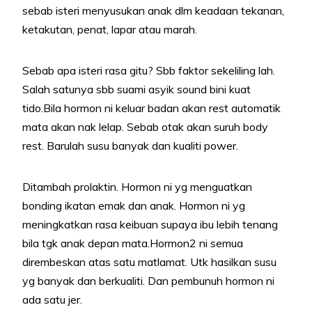
sebab isteri menyusukan anak dlm keadaan tekanan,
ketakutan, penat, lapar atau marah.
Sebab apa isteri rasa gitu? Sbb faktor sekeliling lah.
Salah satunya sbb suami asyik sound bini kuat
tido.Bila hormon ni keluar badan akan rest automatik
mata akan nak lelap. Sebab otak akan suruh body
rest. Barulah susu banyak dan kualiti power.
Ditambah prolaktin. Hormon ni yg menguatkan
bonding ikatan emak dan anak. Hormon ni yg
meningkatkan rasa keibuan supaya ibu lebih tenang
bila tgk anak depan mata.Hormon2 ni semua
dirembeskan atas satu matlamat. Utk hasilkan susu
yg banyak dan berkualiti. Dan pembunuh hormon ni
ada satu jer.