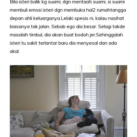
Bila isteri balik kg suami, dgn mentaati suami, si suami
membuli emosi isteri dgn membuka hal2 rumahtangga
depan ahli keluarganya.Lelaki spesis ni, kalau nasihat
biasanya tak jalan. Sebab ego dia besar. Selagi takde
masalah timbul, dia akan buat bodoh jer.Sehinggalah
isteri tu sakit terlantar baru dia menyesal dan ada
akal.