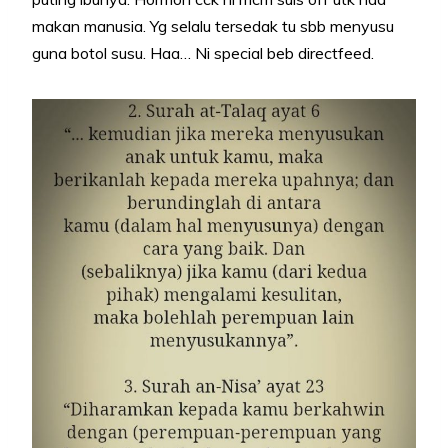
makan manusia. Yg selalu tersedak tu sbb menyusu
guna botol susu. Haa… Ni special beb directfeed.