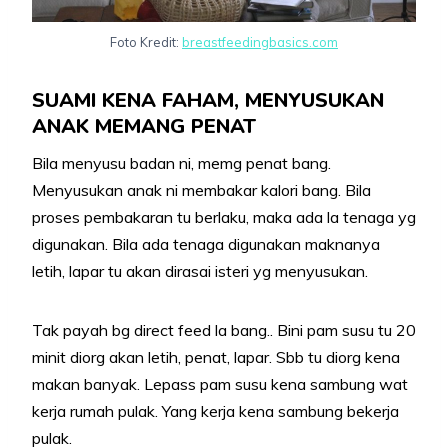
Foto Kredit:
breastfeedingbasics.com
SUAMI KENA FAHAM, MENYUSUKAN
ANAK MEMANG PENAT
Bila menyusu badan ni, memg penat bang.
Menyusukan anak ni membakar kalori bang. Bila
proses pembakaran tu berlaku, maka ada la tenaga yg
digunakan. Bila ada tenaga digunakan maknanya
letih, lapar tu akan dirasai isteri yg menyusukan.
Tak payah bg direct feed la bang.. Bini pam susu tu 20
minit diorg akan letih, penat, lapar. Sbb tu diorg kena
makan banyak. Lepass pam susu kena sambung wat
kerja rumah pulak. Yang kerja kena sambung bekerja
pulak.