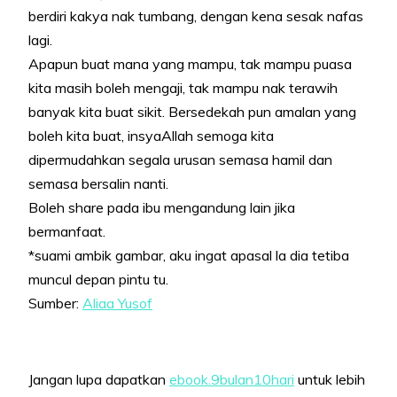
berdiri kakya nak tumbang, dengan kena sesak nafas
lagi.
Apapun buat mana yang mampu, tak mampu puasa
kita masih boleh mengaji, tak mampu nak terawih
banyak kita buat sikit. Bersedekah pun amalan yang
boleh kita buat, insyaAllah semoga kita
dipermudahkan segala urusan semasa hamil dan
semasa bersalin nanti.
Boleh share pada ibu mengandung lain jika
bermanfaat.
*suami ambik gambar, aku ingat apasal la dia tetiba
muncul depan pintu tu.
Sumber:
Aliaa Yusof
Jangan lupa dapatkan
ebook.9bulan10hari
untuk lebih