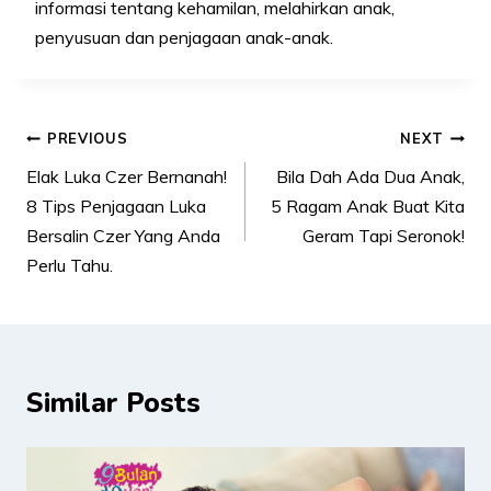
informasi tentang kehamilan, melahirkan anak,
penyusuan dan penjagaan anak-anak.
Post
PREVIOUS
NEXT
navigation
Elak Luka Czer Bernanah!
Bila Dah Ada Dua Anak,
8 Tips Penjagaan Luka
5 Ragam Anak Buat Kita
Bersalin Czer Yang Anda
Geram Tapi Seronok!
Perlu Tahu.
Similar Posts