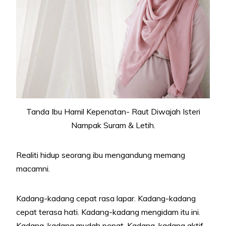
Tanda Ibu Hamil Kepenatan- Raut Diwajah Isteri
Nampak Suram & Letih.
Realiti hidup seorang ibu mengandung memang
macamni.
Kadang-kadang cepat rasa lapar. Kadang-kadang
cepat terasa hati. Kadang-kadang mengidam itu ini.
Kadang-kadang mudah penat. Kadang-kadang aktif