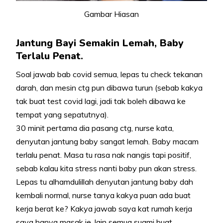
Gambar Hiasan
Jantung Bayi Semakin Lemah, Baby
Terlalu Penat.
Soal jawab bab covid semua, lepas tu check tekanan
darah, dan mesin ctg pun dibawa turun (sebab kakya
tak buat test covid lagi, jadi tak boleh dibawa ke
tempat yang sepatutnya).
30 minit pertama dia pasang ctg, nurse kata,
denyutan jantung baby sangat lemah. Baby macam
terlalu penat. Masa tu rasa nak nangis tapi positif,
sebab kalau kita stress nanti baby pun akan stress.
Lepas tu alhamdulillah denyutan jantung baby dah
kembali normal, nurse tanya kakya puan ada buat
kerja berat ke? Kakya jawab saya kat rumah kerja
saya hanya masak je, lain semua suami buat.