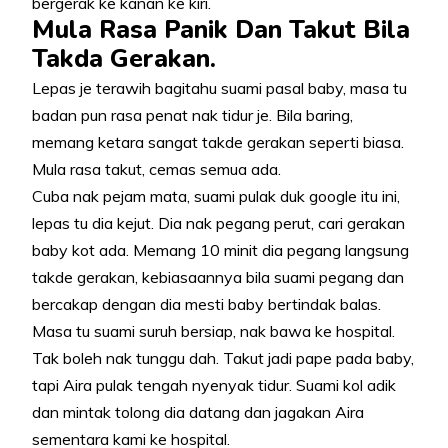
bergerak ke kanan ke kiri.
Mula Rasa Panik Dan Takut Bila
Takda Gerakan.
Lepas je terawih bagitahu suami pasal baby, masa tu
badan pun rasa penat nak tidur je. Bila baring,
memang ketara sangat takde gerakan seperti biasa.
Mula rasa takut, cemas semua ada.
Cuba nak pejam mata, suami pulak duk google itu ini,
lepas tu dia kejut. Dia nak pegang perut, cari gerakan
baby kot ada. Memang 10 minit dia pegang langsung
takde gerakan, kebiasaannya bila suami pegang dan
bercakap dengan dia mesti baby bertindak balas.
Masa tu suami suruh bersiap, nak bawa ke hospital.
Tak boleh nak tunggu dah. Takut jadi pape pada baby,
tapi Aira pulak tengah nyenyak tidur. Suami kol adik
dan mintak tolong dia datang dan jagakan Aira
sementara kami ke hospital.