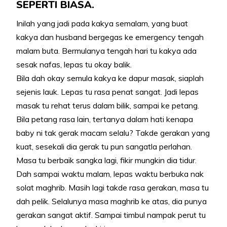
SEPERTI BIASA.
Inilah yang jadi pada kakya semalam, yang buat
kakya dan husband bergegas ke emergency tengah
malam buta. Bermulanya tengah hari tu kakya ada
sesak nafas, lepas tu okay balik.
Bila dah okay semula kakya ke dapur masak, siaplah
sejenis lauk. Lepas tu rasa penat sangat. Jadi lepas
masak tu rehat terus dalam bilik, sampai ke petang.
Bila petang rasa lain, tertanya dalam hati kenapa
baby ni tak gerak macam selalu? Takde gerakan yang
kuat, sesekali dia gerak tu pun sangatla perlahan.
Masa tu berbaik sangka lagi, fikir mungkin dia tidur.
Dah sampai waktu malam, lepas waktu berbuka nak
solat maghrib. Masih lagi takde rasa gerakan, masa tu
dah pelik. Selalunya masa maghrib ke atas, dia punya
gerakan sangat aktif. Sampai timbul nampak perut tu