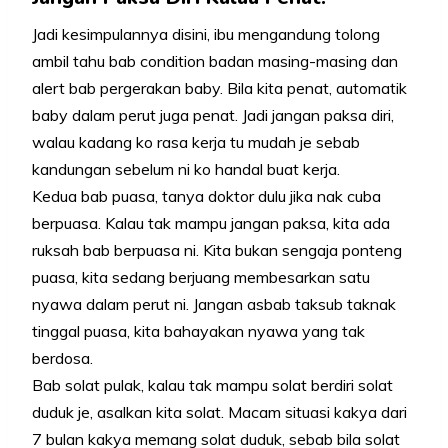
Jadi kesimpulannya disini, ibu mengandung tolong
ambil tahu bab condition badan masing-masing dan
alert bab pergerakan baby. Bila kita penat, automatik
baby dalam perut juga penat. Jadi jangan paksa diri,
walau kadang ko rasa kerja tu mudah je sebab
kandungan sebelum ni ko handal buat kerja.
Kedua bab puasa, tanya doktor dulu jika nak cuba
berpuasa. Kalau tak mampu jangan paksa, kita ada
ruksah bab berpuasa ni. Kita bukan sengaja ponteng
puasa, kita sedang berjuang membesarkan satu
nyawa dalam perut ni. Jangan asbab taksub taknak
tinggal puasa, kita bahayakan nyawa yang tak
berdosa.
Bab solat pulak, kalau tak mampu solat berdiri solat
duduk je, asalkan kita solat. Macam situasi kakya dari
7 bulan kakya memang solat duduk, sebab bila solat