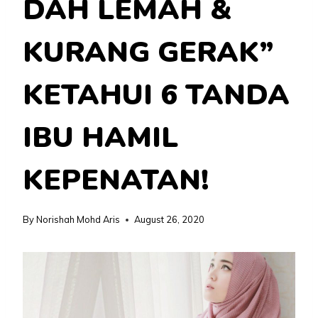
DAH LEMAH &
KURANG GERAK”
KETAHUI 6 TANDA
IBU HAMIL
KEPENATAN!
By
Norishah Mohd Aris
August 26, 2020