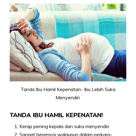
Tanda Ibu Hamil Kepenatan- Ibu Lebih Suka
Menyendiri.
TANDA IBU HAMIL KEPENATAN!
Kerap pening kepala dan suka menyendiri.
Sangat beremosi walaupun dalam perkara-