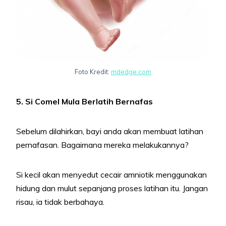
Foto Kredit:
mdedge.com
5. Si Comel Mula Berlatih Bernafas
Sebelum dilahirkan, bayi anda akan membuat latihan
pernafasan. Bagaimana mereka melakukannya?
Si kecil akan menyedut cecair amniotik menggunakan
hidung dan mulut sepanjang proses latihan itu. Jangan
risau, ia tidak berbahaya.