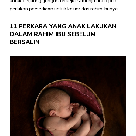
untuk berjuang. Jangan terkejut si manja anda pun
perlukan persediaan untuk keluar dari rahim ibunya.
11 PERKARA YANG ANAK LAKUKAN
DALAM RAHIM IBU SEBELUM
BERSALIN