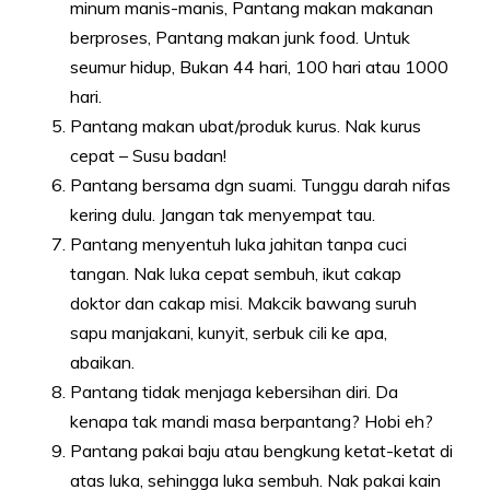
minum manis-manis, Pantang makan makanan
berproses, Pantang makan junk food. Untuk
seumur hidup, Bukan 44 hari, 100 hari atau 1000
hari.
Pantang makan ubat/produk kurus. Nak kurus
cepat – Susu badan!
Pantang bersama dgn suami. Tunggu darah nifas
kering dulu. Jangan tak menyempat tau.
Pantang menyentuh luka jahitan tanpa cuci
tangan. Nak luka cepat sembuh, ikut cakap
doktor dan cakap misi. Makcik bawang suruh
sapu manjakani, kunyit, serbuk cili ke apa,
abaikan.
Pantang tidak menjaga kebersihan diri. Da
kenapa tak mandi masa berpantang? Hobi eh?
Pantang pakai baju atau bengkung ketat-ketat di
atas luka, sehingga luka sembuh. Nak pakai kain