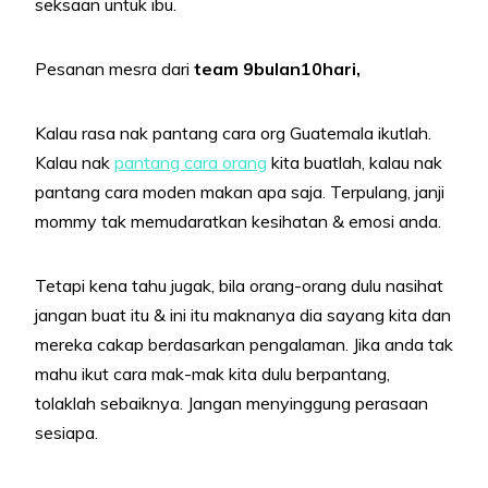
seksaan untuk ibu.
Pesanan mesra dari
team 9bulan10hari,
Kalau rasa nak pantang cara org Guatemala ikutlah.
Kalau nak
pantang cara orang
kita buatlah, kalau nak
pantang cara moden makan apa saja. Terpulang, janji
mommy tak memudaratkan kesihatan & emosi anda.
Tetapi k
ena tahu jugak, bila orang-orang dulu nasihat
jangan buat itu & ini itu maknanya dia sayang kita dan
mereka cakap berdasarkan pengalaman.
Jika anda tak
mahu ikut cara mak-mak kita dulu berpantang,
tolaklah sebaiknya. Jangan menyinggung perasaan
sesiapa.