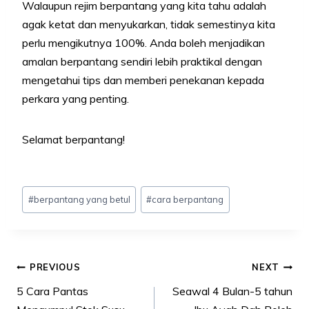
Walaupun rejim berpantang yang kita tahu adalah
agak ketat dan menyukarkan, tidak semestinya kita
perlu mengikutnya 100%. Anda boleh menjadikan
amalan berpantang sendiri lebih praktikal dengan
mengetahui tips dan memberi penekanan kepada
perkara yang penting.
Selamat berpantang!
Post
#
berpantang yang betul
#
cara berpantang
Tags:
Post
PREVIOUS
NEXT
navigation
5 Cara Pantas
Seawal 4 Bulan-5 tahun