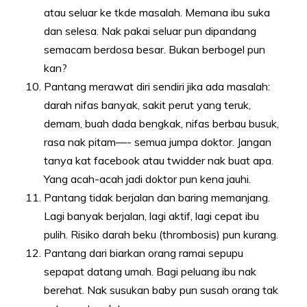
atau seluar ke tkde masalah. Memana ibu suka
dan selesa. Nak pakai seluar pun dipandang
semacam berdosa besar. Bukan berbogel pun
kan?
Pantang merawat diri sendiri jika ada masalah:
darah nifas banyak, sakit perut yang teruk,
demam, buah dada bengkak, nifas berbau busuk,
rasa nak pitam—- semua jumpa doktor. Jangan
tanya kat facebook atau twidder nak buat apa.
Yang acah-acah jadi doktor pun kena jauhi.
Pantang tidak berjalan dan baring memanjang.
Lagi banyak berjalan, lagi aktif, lagi cepat ibu
pulih. Risiko darah beku (thrombosis) pun kurang.
Pantang dari biarkan orang ramai sepupu
sepapat datang umah. Bagi peluang ibu nak
berehat. Nak susukan baby pun susah orang tak