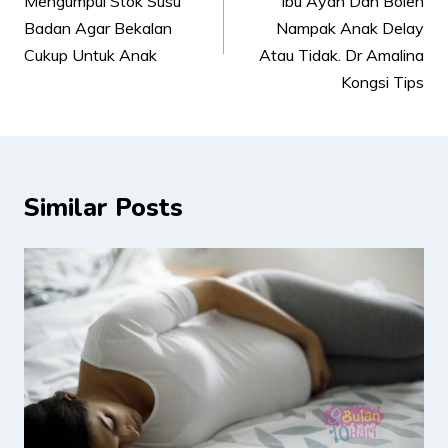
Mengumpul Stok Susu
Ibu Ayah Dah Boleh
Badan Agar Bekalan
Nampak Anak Delay
Cukup Untuk Anak
Atau Tidak. Dr Amalina
Kongsi Tips
Similar Posts