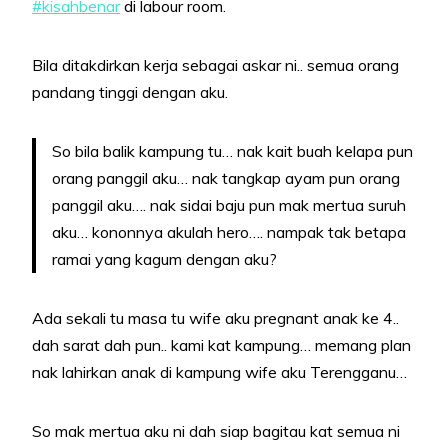
#
kisahbenar
di labour room.
Bila ditakdirkan kerja sebagai askar ni.. semua orang
pandang tinggi dengan aku.
So bila balik kampung tu… nak kait buah kelapa pun
orang panggil aku… nak tangkap ayam pun orang
panggil aku…. nak sidai baju pun mak mertua suruh
aku… kononnya akulah hero…. nampak tak betapa
ramai yang kagum dengan aku?
Ada sekali tu masa tu wife aku pregnant anak ke 4..
dah sarat dah pun.. kami kat kampung… memang plan
nak lahirkan anak di kampung wife aku Terengganu…
So mak mertua aku ni dah siap bagitau kat semua ni