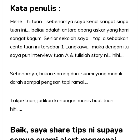
Kata penulis :
Hehe… hi tuan… sebenarnya saya kenal sangat siapa
tuan ini…. beliau adalah antara abang askar yang kami
sangat kagum. Senior sekolah saya… tapi disebabkan
cerita tuan ini tersebar 1 Langkawi… maka dengan itu
saya pun interview tuan A & tulislah story ni… hihi….
Sebenarnya, bukan sorang dua suami yang mabuk
darah sampai pengsan tapi ramai….
Takpe tuan, jadikan kenangan manis buat tuan….
hihi….
Baik, saya share tips ni supaya
semua suami alert mengenai