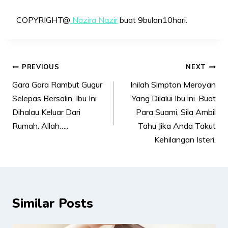
COPYRIGHT@
Nazira Nazir
buat 9bulan10hari.
Post
PREVIOUS
NEXT
navigation
Gara Gara Rambut Gugur
Inilah Simpton Meroyan
Selepas Bersalin, Ibu Ini
Yang Dilalui Ibu ini. Buat
Dihalau Keluar Dari
Para Suami, Sila Ambil
Rumah. Allah…..
Tahu Jika Anda Takut
Kehilangan Isteri.
Similar Posts