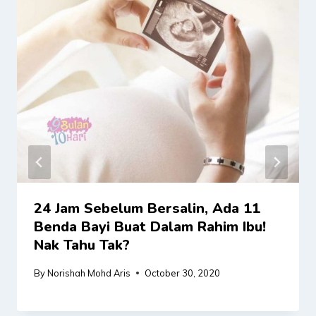
24 Jam Sebelum Bersalin, Ada 11
Benda Bayi Buat Dalam Rahim Ibu!
Nak Tahu Tak?
By
Norishah Mohd Aris
October 30, 2020