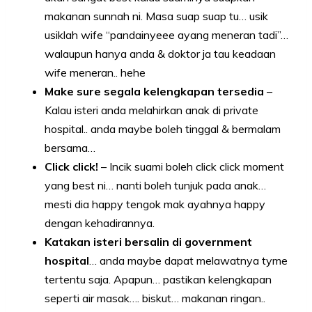
makanan sunnah ni. Masa suap suap tu… usik
usiklah wife “pandainyeee ayang meneran tadi”…
walaupun hanya anda & doktor ja tau keadaan
wife meneran.. hehe
Make sure segala kelengkapan tersedia
–
Kalau isteri anda melahirkan anak di private
hospital.. anda maybe boleh tinggal & bermalam
bersama…
Click click!
– Incik suami boleh click click moment
yang best ni… nanti boleh tunjuk pada anak…
mesti dia happy tengok mak ayahnya happy
dengan kehadirannya.
Katakan isteri bersalin di government
hospital
… anda maybe dapat melawatnya tyme
tertentu saja. Apapun… pastikan kelengkapan
seperti air masak…. biskut… makanan ringan..