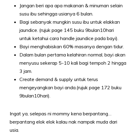
Jangan beri apa apa makanan & minuman selain
susu ibu sehingga usianya 6 bulan.
Bagi sebanyak mungkin susu ibu untuk elakkan
jaundice. (rujuk page 145 buku 9bulan10hari
untuk ketahui cara handle jaundice pada bayi).
Bayi menghabiskan 60% masanya dengan tidur.
Dalam bulan pertama kelahiran normal, bayi akan
menyusu sekerap 5-10 kali bagi tempoh 2 hingga
3 jam.
Create demand & supply untuk terus
mengeyangkan bayi anda.(rujuk page 172 buku
9bulan10hari).
Ingat ya, selepas ni mommy kena berpantang…
berpantang elok elok kalau nak nampak muda dari
usia.