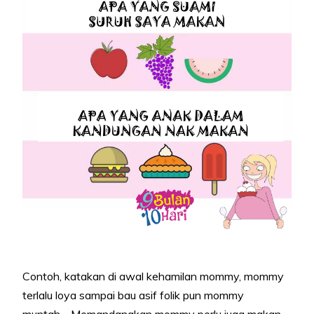
Contoh, katakan di awal kehamilan mommy, mommy
terlalu loya sampai bau asif folik pun mommy
muntah… Memandangkan mommy perlu juga makan