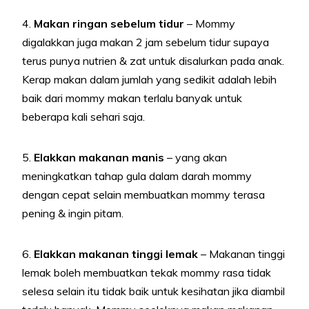
4.
Makan ringan sebelum tidur
– Mommy
digalakkan juga makan 2 jam sebelum tidur supaya
terus punya nutrien & zat untuk disalurkan pada anak.
Kerap makan dalam jumlah yang sedikit adalah lebih
baik dari mommy makan terlalu banyak untuk
beberapa kali sehari saja.
5.
Elakkan makanan manis
– yang akan
meningkatkan tahap gula dalam darah mommy
dengan cepat selain membuatkan mommy terasa
pening & ingin pitam.
6.
Elakkan makanan tinggi lemak
– Makanan tinggi
lemak boleh membuatkan tekak mommy rasa tidak
selesa selain itu tidak baik untuk kesihatan jika diambil