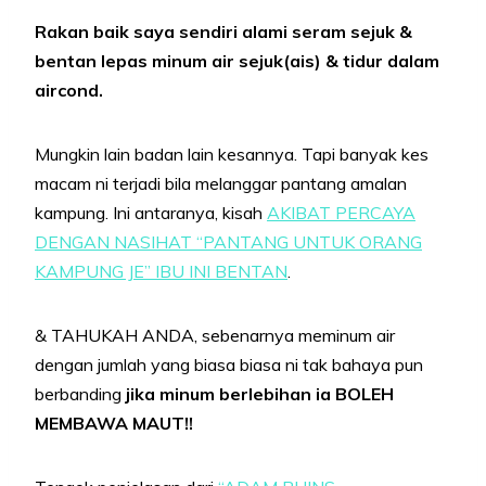
Rakan baik saya sendiri alami seram sejuk &
bentan lepas minum air sejuk(ais) & tidur dalam
aircond.
Mungkin lain badan lain kesannya. Tapi banyak kes
macam ni terjadi bila melanggar pantang amalan
kampung. Ini antaranya, kisah
AKIBAT PERCAYA
DENGAN NASIHAT “PANTANG UNTUK ORANG
KAMPUNG JE” IBU INI BENTAN
.
& TAHUKAH ANDA, sebenarnya meminum air
dengan jumlah yang biasa biasa ni tak bahaya pun
berbanding
jika minum berlebihan ia BOLEH
MEMBAWA MAUT!!