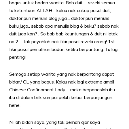
bagus untuk badan wanita. Bab duit…. rezeki semua
tu ketentuan ALLAH… kalau nak cakap pasal duit,
doktor pun menulis blog juga… doktor pun menulis
buku juga.. sebab apa menulis blog & buku? sebab nak
duit juga kan? . So bab bab keuntungan & duit ni letak
no 2…. tak payahlah nak fikir pasal rezeki orang! 1st
fikir pasal pemulihan badan ketika berpantang. Tu lagi
penting!
Semoga setiap wanita yang nak berpantang dapat
bidan/ CL yang bagus. Kalau nak lagi extreme ambil
Chinese Confinament Lady…. maka berpanaslah ibu
ibu di dalam bilik sampai peluh keluar berpanjangan.
hehe.
Ni lah bidan saya, yang tak pernah ajar saya