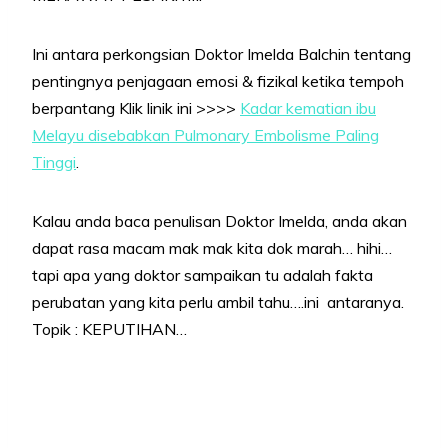
Ini antara perkongsian Doktor Imelda Balchin tentang
pentingnya penjagaan emosi & fizikal ketika tempoh
berpantang Klik linik ini >>>>
Kadar kematian ibu
Melayu disebabkan Pulmonary Embolisme Paling
Tinggi
.
Kalau anda baca penulisan Doktor Imelda, anda akan
dapat rasa macam mak mak kita dok marah… hihi…
tapi apa yang doktor sampaikan tu adalah fakta
perubatan yang kita perlu ambil tahu….ini antaranya.
Topik : KEPUTIHAN…