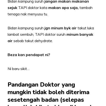
Bidan kampung suruh
jangan makan makanan
sejuk
TAPI doktor kata
makan apa saja,
tambah
tenaga nak menyusu tu.
Bidan kampung suruh
jgn minum byk air
takut luka
lambat sembuh, TAPI doktor suruh
minum banyak
air
sebab takut dehydrate.
Beza kan pendapat ni?
Ni baru sikit…
Pandangan Doktor yang
mungkin
tidak boleh diterima
sesetengah badan (selepas