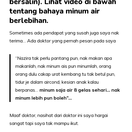
bersalin). Lihat video di bawah
tentang bahaya minum air
berlebihan.
Sometimes ada pendapat yang susah juga saya nak
terima… Ada doktor yang pernah pesan pada saya
“Nazira tak perlu pantang pun, nak makan apa
makanlah, nak minum ais pun minumlah, orang
orang dulu cakap urat kembang tu tak betul pun,
tidur je dalam aircond, kesian anak kalau
berpanas…
minum saja air 8 gelas sehari… nak
minum lebih pun boleh”…
Maaf doktor, nasihat dari doktor ini saya hargai
sangat tapi saya tak mampu ikut.