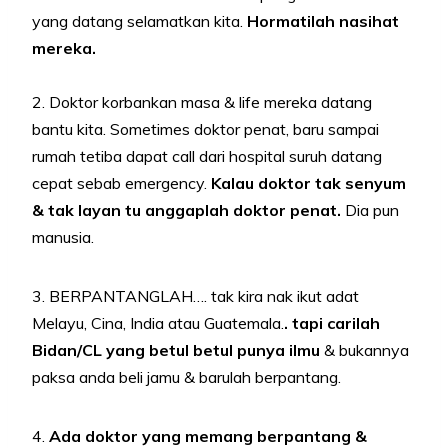
yang datang selamatkan kita.
Hormatilah nasihat
mereka.
2. Doktor korbankan masa & life mereka datang
bantu kita. Sometimes doktor penat, baru sampai
rumah tetiba dapat call dari hospital suruh datang
cepat sebab emergency.
Kalau doktor tak senyum
& tak layan tu anggaplah doktor penat.
Dia pun
manusia.
3. BERPANTANGLAH…. tak kira nak ikut adat
Melayu, Cina, India atau Guatemala.
. tapi carilah
Bidan/CL yang betul betul punya ilmu
& bukannya
paksa anda beli jamu & barulah berpantang.
4.
Ada doktor yang memang berpantang &