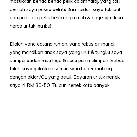
masukkan benda benda pelik dalam faraj, yang tak
pernah saya paksa beli itu & ini (bidan saya tak jual
apa pun… dia petik belakang rumah & bagi saja daun
herba untuk ibu ibu).
Dialah yang datang rumah, yang rebus air mandi,
yang mandikan anak saya, yang urut & tungku saya
sampai badan rasa lega & susu pun melimpah. Sebab
tulah saya galakkan semua wanita berpantang
dengan bidan/CL yang betul. Bayaran untuk nenek
saya ni RM 30-50. Tu pun nenek kata banyak.