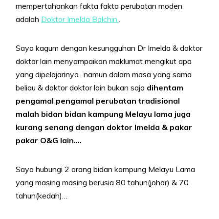
mempertahankan fakta fakta perubatan moden
adalah
Doktor Imelda Balchin.
.
Saya kagum dengan kesungguhan Dr Imelda & doktor
doktor lain menyampaikan maklumat mengikut apa
yang dipelajarinya.. namun dalam masa yang sama
beliau & doktor doktor lain bukan saja
dihentam
pengamal pengamal perubatan tradisional
malah bidan bidan kampung Melayu lama juga
kurang senang dengan doktor Imelda & pakar
pakar O&G lain….
Saya hubungi 2 orang bidan kampung Melayu Lama
yang masing masing berusia 80 tahun(johor) & 70
tahun(kedah)…