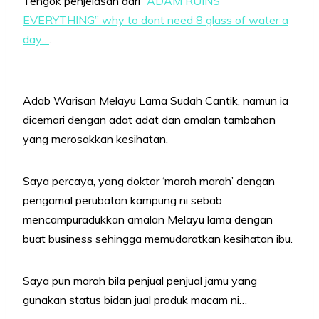
Tengok penjelasan dari
“ADAM RUINS
EVERYTHING” why to dont need 8 glass of water a
day…
.
Adab Warisan Melayu Lama Sudah Cantik, namun ia
dicemari dengan adat adat dan amalan tambahan
yang merosakkan kesihatan.
Saya percaya, yang doktor ‘marah marah’ dengan
pengamal perubatan kampung ni sebab
mencampuradukkan amalan Melayu lama dengan
buat business sehingga memudaratkan kesihatan ibu.
Saya pun marah bila penjual penjual jamu yang
gunakan status bidan jual produk macam ni…