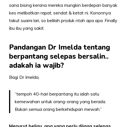
sana bising kerana mereka mungkin berdepan banyak
kes melibatkan rapat, sendat & ketat ni. Kononnya
takut suami lari, so belilah produk ntah apa apa. Finally
ibu ibu yang sakit.
Pandangan Dr Imelda tentang
berpantang selepas bersalin..
adakah ia wajib?
Bagi Dr Imelda,
“tempoh 40-hari berpantang itu ialah satu
kemewahan untuk orang-orang yang berada.
Bukan semua orang berkehidupan mewah.”
Menurut beliau, apa yang perlu dijaga selepas