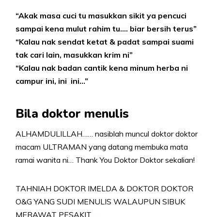
“Akak masa cuci tu masukkan sikit ya pencuci
sampai kena mulut rahim tu…. biar bersih terus”
“Kalau nak sendat ketat & padat sampai suami
tak cari lain, masukkan krim ni”
“Kalau nak badan cantik kena minum herba ni
campur ini, ini ini…”
Bila doktor menulis
ALHAMDULILLAH…… nasiblah muncul doktor doktor
macam ULTRAMAN yang datang membuka mata
ramai wanita ni… Thank You Doktor Doktor sekalian!
TAHNIAH DOKTOR IMELDA & DOKTOR DOKTOR
O&G YANG SUDI MENULIS WALAUPUN SIBUK
MERAWAT PESAKIT….