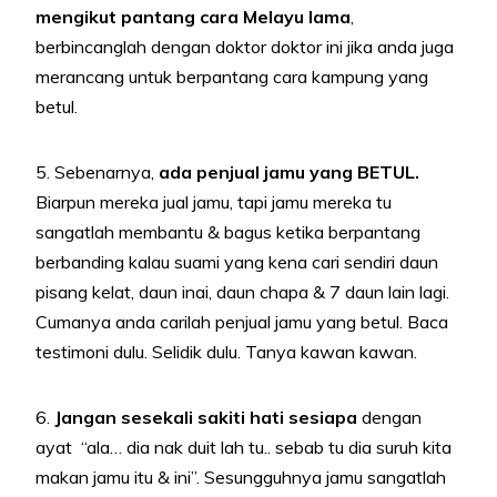
mengikut pantang cara Melayu lama
,
berbincanglah dengan doktor doktor ini jika anda juga
merancang untuk berpantang cara kampung yang
betul.
5. Sebenarnya,
ada penjual jamu yang BETUL.
Biarpun mereka jual jamu, tapi jamu mereka tu
sangatlah membantu & bagus ketika berpantang
berbanding kalau suami yang kena cari sendiri daun
pisang kelat, daun inai, daun chapa & 7 daun lain lagi.
Cumanya anda carilah penjual jamu yang betul. Baca
testimoni dulu. Selidik dulu. Tanya kawan kawan.
6.
Jangan sesekali sakiti hati sesiapa
dengan
ayat “ala… dia nak duit lah tu.. sebab tu dia suruh kita
makan jamu itu & ini”. Sesungguhnya jamu sangatlah