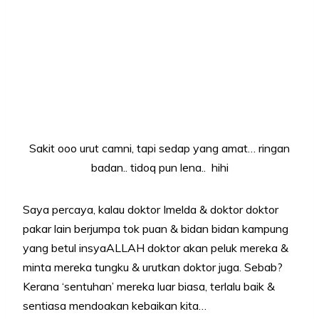
Sakit ooo urut camni, tapi sedap yang amat… ringan
badan.. tidoq pun lena.. hihi
Saya percaya, kalau doktor Imelda & doktor doktor
pakar lain berjumpa tok puan & bidan bidan kampung
yang betul insyaALLAH doktor akan peluk mereka &
minta mereka tungku & urutkan doktor juga. Sebab?
Kerana ‘sentuhan’ mereka luar biasa, terlalu baik &
sentiasa mendoakan kebaikan kita…