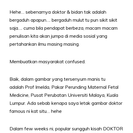
Hehe… sebenarnya doktor & bidan tak adalah
bergaduh apapun…. bergaduh mulut tu pun sikit sikit
saja…. cuma bila pendapat berbeza, macam macam
penulisan kita akan jumpa di media sosial yang
pertahankan ilmu masing masing.
Membuatkan masyarakat confused.
Baik, dalam gambar yang tersenyum manis tu
adalah Prof Imelda, Pakar Perunding Maternal Fetal
Medicine, Pusat Perubatan Universiti Malaya, Kuala
Lumpur. Ada sebab kenapa saya letak gambar doktor
famous ni kat situ… hehe
Dalam few weeks ni, popular sungguh kisah DOKTOR