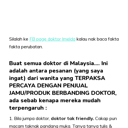
Silalah ke
FB page doktor Imelda
kalau nak baca fakta
fakta perubatan.
Buat semua doktor di Malaysia…. Ini
adalah antara pesanan (yang saya
ingat) dari wanita yang TERPAKSA
PERCAYA DENGAN PENJUAL
JAMU/PRODUK BERBANDING DOKTOR,
ada sebab kenapa mereka mudah
terpengaruh :
1. Bila jumpa doktor,
doktor tak friendly.
Cakap pun
macam taknak pandang muka. Tanya tanya tulis &