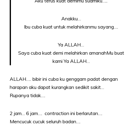
Aku terus kuat demimu suamiku…..
Anakku…
Ibu cuba kuat untuk melahirkanmu sayang….
Ya ALLAH…
Saya cuba kuat demi melahirkan amanahMu buat
kami Ya ALLAH…
ALLAH….. bibir ini cuba ku genggam padat dengan
harapan aku dapat kurangkan sedikit sakit…
Rupanya tidak….
2 jam… 6 jam…. contraction ini berlarutan….
Mencucuk cucuk seluruh badan….