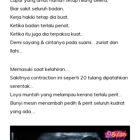
Lapar yang amat namun tetap hilang selera,
Biar sakit seluruh badan,
Kerja hakiki tetap dia buat,
Ketika badan terlalu penat,
Ketika itu juga dia terpaksa kuat,
Demi sayang & cintanya pada suami… zuriat dan
Ilahi…
Memasuki saat kelahiran….
Sakitnya contraction ini seperti 20 tulang dipatahkan
serentak…
Loya muntah yang melampau kerana terlalu perit…
Bunyi mesin menambah pedih & perit seluruh kudrat
yang ada….