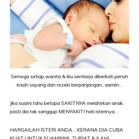
Semoga setiap wanita & ibu sentiasa diberkati penuh
kasih sayang dan rezeki berpanjangan,, aamiin…
Jika suami tahu betapa SAKITNYA melahirkan anak,
pasti dia tak sanggup MENYAKITI hati isterinya….
HARGAILAH ISTERI ANDA… KERANA DIA CUBA
KUAT UNTUK SUAMINYA, ZURIAT & ILAHI…..