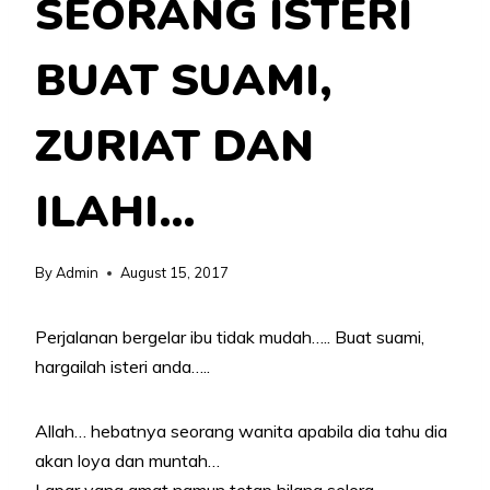
SEORANG ISTERI
BUAT SUAMI,
ZURIAT DAN
ILAHI…
By
Admin
August 15, 2017
Perjalanan bergelar ibu tidak mudah….. Buat suami,
hargailah isteri anda…..
Allah… hebatnya seorang wanita apabila dia tahu dia
akan loya dan muntah…