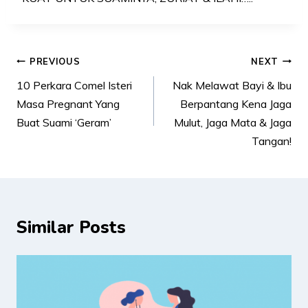
Post
PREVIOUS
NEXT
navigation
10 Perkara Comel Isteri
Nak Melawat Bayi & Ibu
Masa Pregnant Yang
Berpantang Kena Jaga
Buat Suami ‘Geram’
Mulut, Jaga Mata & Jaga
Tangan!
Similar Posts