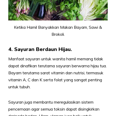
Ketika Hamil Banyakkan Makan Bayam, Sawi &
Brokoli.
4. Sayuran Berdaun Hijau.
Manfaat sayuran untuk wanita hamil memang tidak
dapat dinafikan terutama sayuran berwarna hijau tua.
Bayam terutama sarat vitamin dan nutrisi, termasuk
vitamin A, C dan K serta folat yang sangat penting
untuk tubuh.
Sayuran juga membantu meregulasikan sistem
pencernaan agar semua toksin dapat disingkirkan
daripada badan. Ulam-ulaman juga baik untuk