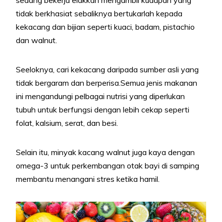
sedang bekerja elakkan mengambil kudapan yang
tidak berkhasiat sebaliknya bertukarlah kepada
kekacang dan bijian seperti kuaci, badam, pistachio
dan walnut.
Seeloknya, cari kekacang daripada sumber asli yang
tidak bergaram dan berperisa.Semua jenis makanan
ini mengandungi pelbagai nutrisi yang diperlukan
tubuh untuk berfungsi dengan lebih cekap seperti
folat, kalsium, serat, dan besi.
Selain itu, minyak kacang walnut juga kaya dengan
omega-3 untuk perkembangan otak bayi di samping
membantu menangani stres ketika hamil.