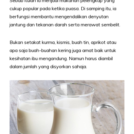
Sebab itulah ia menjadi makanan pelengkap yang
cukup popular pada ketika puasa. Di samping itu, ia
berfungsi membantu mengendalikan denyutan
jantung dan tekanan darah serta merawat sembelit.
Bukan setakat kurma, kismis, buah tin, aprikot atau
apa saja buah-buahan kering juga amat baik untuk
kesihatan ibu mengandung. Namun harus diambil
dalam jumlah yang disyorkan sahaja.