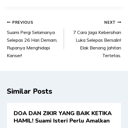
Post
PREVIOUS
NEXT
navigation
Suami Pergi Selamanya
7 Cara Jaga Kebersihan
Selepas 26 Hari Demam,
Luka Selepas Bersalin!
Rupanya Menghidapi
Elak Benang Jahitan
Kanser!
Tertetas.
Similar Posts
DOA DAN ZIKIR YANG BAIK KETIKA
HAMIL! Suami Isteri Perlu Amalkan