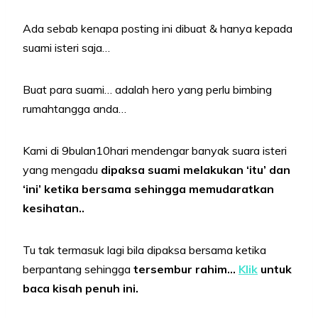
Ada sebab kenapa posting ini dibuat & hanya kepada
suami isteri saja…
Buat para suami… adalah hero yang perlu bimbing
rumahtangga anda…
Kami di 9bulan10hari mendengar banyak suara isteri
yang mengadu
dipaksa suami melakukan ‘itu’ dan
‘ini’ ketika bersama sehingga memudaratkan
kesihatan..
Tu tak termasuk lagi bila dipaksa bersama ketika
berpantang sehingga
tersembur rahim…
Klik
untuk
baca kisah penuh ini.