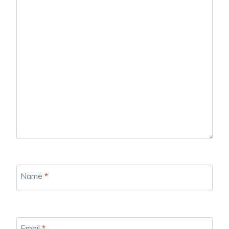
Name
*
Email
*