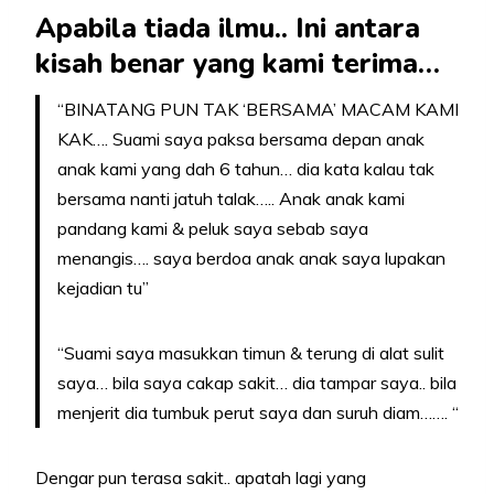
Apabila tiada ilmu.. Ini antara
kisah benar yang kami terima…
“BINATANG PUN TAK ‘BERSAMA’ MACAM KAMI
KAK…. Suami saya paksa bersama depan anak
anak kami yang dah 6 tahun… dia kata kalau tak
bersama nanti jatuh talak….. Anak anak kami
pandang kami & peluk saya sebab saya
menangis…. saya berdoa anak anak saya lupakan
kejadian tu”
“Suami saya masukkan timun & terung di alat sulit
saya… bila saya cakap sakit… dia tampar saya.. bila
menjerit dia tumbuk perut saya dan suruh diam……. “
Dengar pun terasa sakit.. apatah lagi yang