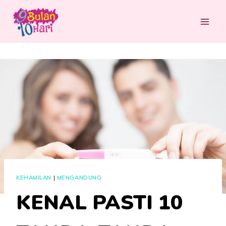
Skip
to
content
KEHAMILAN
|
MENGANDUNG
KENAL PASTI 10