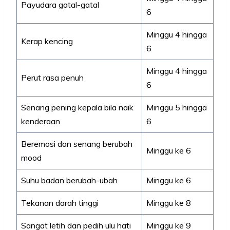
Payudara gatal-gatal
6
Minggu 4 hingga
Kerap kencing
6
Minggu 4 hingga
Perut rasa penuh
6
Senang pening kepala bila naik
Minggu 5 hingga
kenderaan
6
Beremosi dan senang berubah
Minggu ke 6
mood
Suhu badan berubah-ubah
Minggu ke 6
Tekanan darah tinggi
Minggu ke 8
Sangat letih dan pedih ulu hati
Minggu ke 9