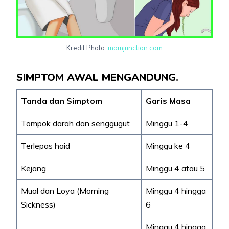
Kredit Photo:
momjunction.com
SIMPTOM AWAL MENGANDUNG.
Tanda dan Simptom
Garis Masa
Tompok darah dan senggugut
Minggu 1-4
Terlepas haid
Minggu ke 4
Kejang
Minggu 4 atau 5
Mual dan Loya (Morning
Minggu 4 hingga
Sickness)
6
Minggu 4 hingga