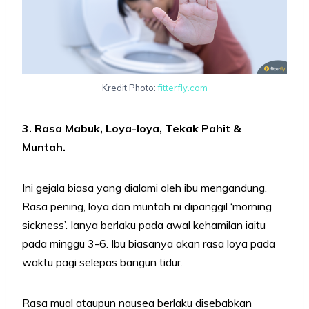
Kredit Photo:
fitterfly.com
3. Rasa Mabuk, Loya-loya, Tekak Pahit &
Muntah.
Ini gejala biasa yang dialami oleh ibu mengandung.
Rasa pening, loya dan muntah ni dipanggil ‘morning
sickness’. Ianya berlaku pada awal kehamilan iaitu
pada minggu 3-6. Ibu biasanya akan rasa loya pada
waktu pagi selepas bangun tidur.
Rasa mual ataupun nausea berlaku disebabkan