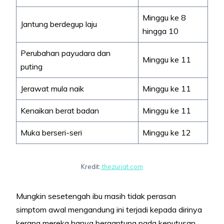
Minggu ke 8
Jantung berdegup laju
hingga 10
Perubahan payudara dan
Minggu ke 11
puting
Jerawat mula naik
Minggu ke 11
Kenaikan berat badan
Minggu ke 11
Muka berseri-seri
Minggu ke 12
Kredit:
thezuriat.com
Mungkin sesetengah ibu masih tidak perasan
simptom awal mengandung ini terjadi kepada dirinya
kerana mereka hanya bergantung pada keputusan