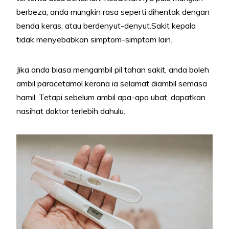
berbeza, anda mungkin rasa seperti dihentak dengan
benda keras, atau berdenyut-denyut.Sakit kepala
tidak menyebabkan simptom-simptom lain.
Jika anda biasa mengambil pil tahan sakit, anda boleh
ambil paracetamol kerana ia selamat diambil semasa
hamil. Tetapi sebelum ambil apa-apa ubat, dapatkan
nasihat doktor terlebih dahulu.