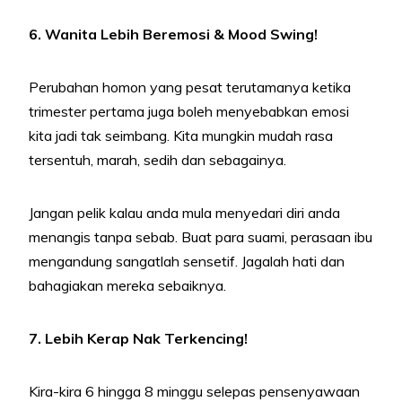
6. Wanita Lebih Beremosi & Mood Swing!
Perubahan homon yang pesat terutamanya ketika
trimester pertama juga boleh menyebabkan emosi
kita jadi tak seimbang. Kita mungkin mudah rasa
tersentuh, marah, sedih dan sebagainya.
Jangan pelik kalau anda mula menyedari diri anda
menangis tanpa sebab. Buat para suami, perasaan ibu
mengandung sangatlah sensetif. Jagalah hati dan
bahagiakan mereka sebaiknya.
7. Lebih Kerap Nak Terkencing!
Kira-kira 6 hingga 8 minggu selepas pensenyawaan