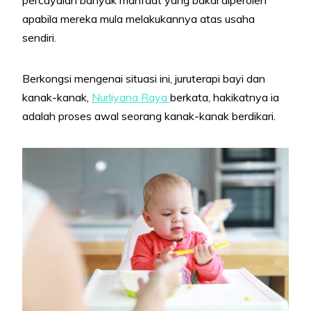
percayalah banyak manfaat yang bakal diperoleh
apabila mereka mula melakukannya atas usaha
sendiri.
Berkongsi mengenai situasi ini, juruterapi bayi dan
kanak-kanak,
Nurliyana Raya
berkata, hakikatnya ia
adalah proses awal seorang kanak-kanak berdikari.