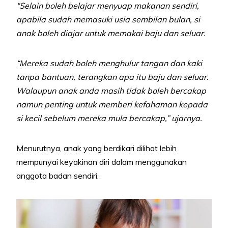
“Selain boleh belajar menyuap makanan sendiri,
apabila sudah memasuki usia sembilan bulan, si
anak boleh diajar untuk memakai baju dan seluar.
“Mereka sudah boleh menghulur tangan dan kaki
tanpa bantuan, terangkan apa itu baju dan seluar.
Walaupun anak anda masih tidak boleh bercakap
namun penting untuk memberi kefahaman kepada
si kecil sebelum mereka mula bercakap,” ujarnya.
Menurutnya, anak yang berdikari dilihat lebih
mempunyai keyakinan diri dalam menggunakan
anggota badan sendiri.