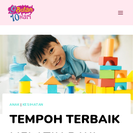
Skip
to
content
ANAK
|
KESIHATAN
TEMPOH TERBAIK