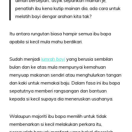
almari bersepah.. asyik sepahkan mainan je,
penatlah ibu kena kutip mainan dia. ada cara untuk
melatih bayi dengar arahan kita tak?
Itu antara rungutan biasa hampir semua ibu bapa
apabila si kecil mula mahu berdikari.
Sudah menjadi
lumrah bayi
yang berusia sembilan
bulan dan ke atas mula mempunyai kemahuan
menyuap makanan sendiri atau menghulurkan tangan
dan kaki untuk memakai baju. Dalam fasa ini ibu bapa
sepatutnya memberi rangsangan dan bantuan
kepada si kecil supaya dia meneruskan usahanya.
Walaupun majoriti ibu bapa memilih untuk tidak
membenarkan si kecil melakukan perkara itu,