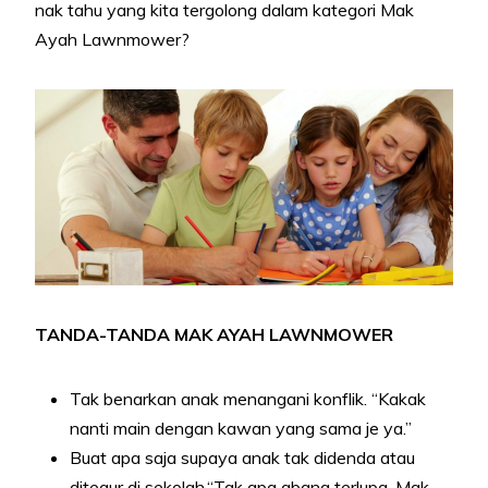
nak tahu yang kita tergolong dalam kategori Mak
Ayah Lawnmower?
TANDA-TANDA MAK AYAH LAWNMOWER
Tak benarkan anak menangani konflik. “Kakak
nanti main dengan kawan yang sama je ya.”
Buat apa saja supaya anak tak didenda atau
ditegur di sekolah.“Tak apa abang terlupa. Mak