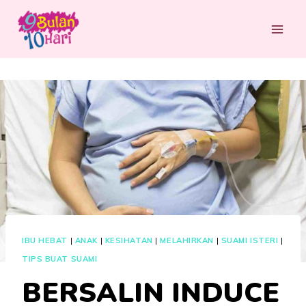
Skip
to
content
IBU HEBAT
|
ANAK
|
KESIHATAN
|
MELAHIRKAN
|
SUAMI ISTERI
|
TIPS BUAT SUAMI
BERSALIN INDUCE