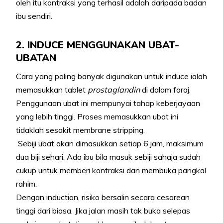
oleh itu kontraksi yang terhasil adalah daripada badan
ibu sendiri.
2. INDUCE MENGGUNAKAN UBAT-
UBATAN
Cara yang paling banyak digunakan untuk induce ialah
memasukkan tablet
prostaglandin
di dalam faraj.
Penggunaan ubat ini mempunyai tahap keberjayaan
yang lebih tinggi. Proses memasukkan ubat ini
tidaklah sesakit membrane stripping.
Sebiji ubat akan dimasukkan setiap 6 jam, maksimum
dua biji sehari. Ada ibu bila masuk sebiji sahaja sudah
cukup untuk memberi kontraksi dan membuka pangkal
rahim.
Dengan induction, risiko bersalin secara cesarean
tinggi dari biasa. Jika jalan masih tak buka selepas