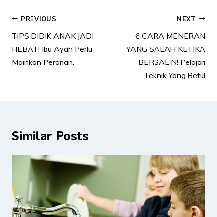
Post
PREVIOUS
NEXT
navigation
TIPS DIDIK ANAK JADI
6 CARA MENERAN
HEBAT! Ibu Ayah Perlu
YANG SALAH KETIKA
Mainkan Peranan.
BERSALIN! Pelajari
Teknik Yang Betul
Similar Posts