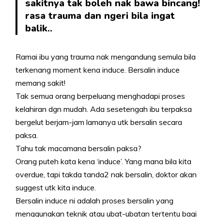
sakitnya tak boleh nak bawa bincang!
rasa trauma dan ngeri bila ingat
balik..
Ramai ibu yang trauma nak mengandung semula bila
terkenang moment kena induce. Bersalin induce
memang sakit!
Tak semua orang berpeluang menghadapi proses
kelahiran dgn mudah. Ada sesetengah ibu terpaksa
bergelut berjam-jam lamanya utk bersalin secara
paksa.
Tahu tak macamana bersalin paksa?
Orang puteh kata kena ‘induce’. Yang mana bila kita
overdue, tapi takda tanda2 nak bersalin, doktor akan
suggest utk kita induce.
Bersalin induce ni adalah proses bersalin yang
menggunakan teknik atau ubat-ubatan tertentu bagi