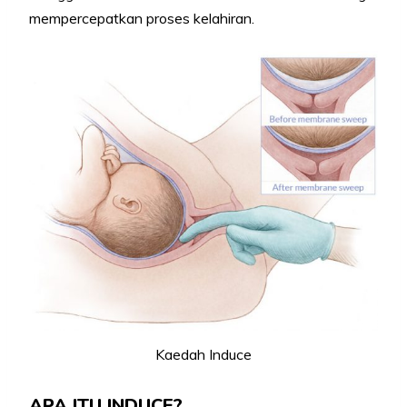
mempercepatkan proses kelahiran.
Kaedah Induce
APA ITU INDUCE?