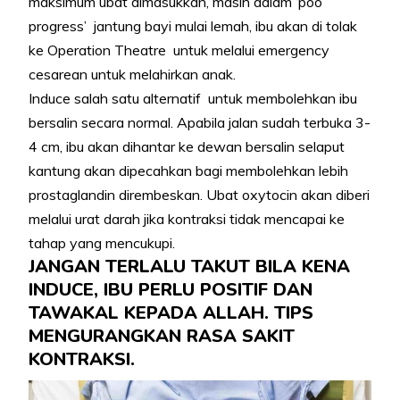
maksimum ubat dimasukkan, masih dalam ‘poo
progress’ jantung bayi mulai lemah, ibu akan di tolak
ke Operation Theatre untuk melalui emergency
cesarean untuk melahirkan anak.
Induce salah satu alternatif untuk membolehkan ibu
bersalin secara normal. Apabila jalan sudah terbuka 3-
4 cm, ibu akan dihantar ke dewan bersalin selaput
kantung akan dipecahkan bagi membolehkan lebih
prostaglandin dirembeskan. Ubat oxytocin akan diberi
melalui urat darah jika kontraksi tidak mencapai ke
tahap yang mencukupi.
JANGAN TERLALU TAKUT BILA KENA
INDUCE, IBU PERLU POSITIF DAN
TAWAKAL KEPADA ALLAH. TIPS
MENGURANGKAN RASA SAKIT
KONTRAKSI.