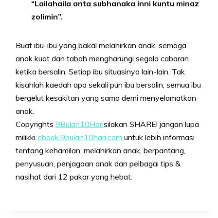
“Lailahaila anta subhanaka inni kuntu minaz
zolimin”.
Buat ibu-ibu yang bakal melahirkan anak, semoga
anak kuat dan tabah mengharungi segala cabaran
ketika bersalin. Setiap ibu situasinya lain-lain. Tak
kisahlah kaedah apa sekali pun ibu bersalin, semua ibu
bergelut kesakitan yang sama demi menyelamatkan
anak.
Copyrights
9Bulan10Hari
silakan SHARE! jangan lupa
milikki
ebook.9bulan10hari.com
untuk lebih informasi
tentang kehamilan, melahirkan anak, berpantang,
penyusuan, penjagaan anak dan pelbagai tips &
nasihat dari 12 pakar yang hebat.