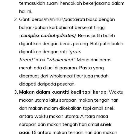
termasuklah suami hendaklah bekerjasama dalam
hal ini.
Ganti beras/mi/mihun/pasta/roti biasa dengan
bahan-bahan karbohidrat berserat tinggi
(
complex carbohydrates)
. Beras putih boleh
digantikan dengan beras perang. Roti putih boleh
digantikan dengan roti
“grain
bread”
atau
“wholemeal”
. Mihun dari beras
merah ada dijual di pasaran. Pasta yang
diperbuat dari wholemeal flour juga mudah
didapati daripada pasaran.
Makan dalam kuantiti kecil tapi kerap.
Waktu
makan utama iaitu sarapan, makan tengah hari
dan makan malam dikekalkan tapi ambil snek
antara waktu makan utama. Antara masa
sarapan dan makan tengah hari ambil
snek
pagi.
Di antara makan tengah hari dan makan