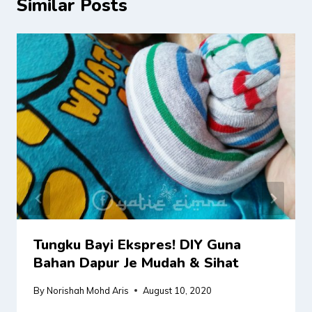
Similar Posts
Tungku Bayi Ekspres! DIY Guna
Bahan Dapur Je Mudah & Sihat
By
Norishah Mohd Aris
August 10, 2020