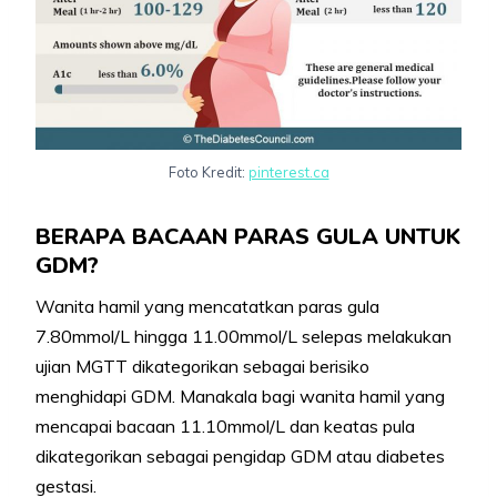
Foto Kredit:
pinterest.ca
BERAPA BACAAN PARAS GULA UNTUK
GDM?
Wanita hamil yang mencatatkan paras gula
7.80mmol/L hingga 11.00mmol/L selepas melakukan
ujian MGTT dikategorikan sebagai berisiko
menghidapi GDM. Manakala bagi wanita hamil yang
mencapai bacaan 11.10mmol/L dan keatas pula
dikategorikan sebagai pengidap GDM atau diabetes
gestasi.