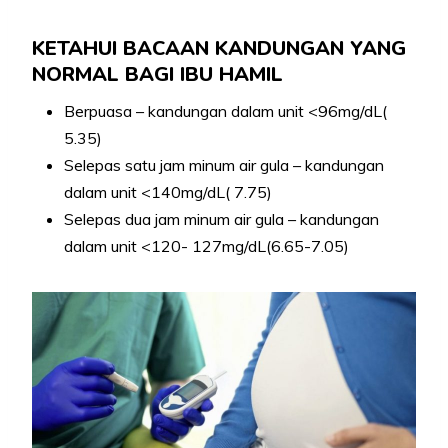
KETAHUI BACAAN KANDUNGAN YANG
NORMAL BAGI IBU HAMIL
Berpuasa – kandungan dalam unit <96mg/dL(
5.35)
Selepas satu jam minum air gula – kandungan
dalam unit <140mg/dL( 7.75)
Selepas dua jam minum air gula – kandungan
dalam unit <120- 127mg/dL(6.65-7.05)