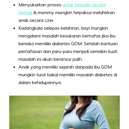
Menyukarkan proses
untuk bersalin secara
normal
& mommy mungkin terpaksa melahirkan
anak secara czer.
Kadangkala selepas kelahiran, bayi mungkin
mengalami masalah kesukaran bernafas jika ibu
berisiko memiliki diabetes GDM. Setelah bantuan
pernafasan dan paru-paru menjadi semakin kuat,
masalah ini akan beransur pulih.
Anak yang memiliki sejarah daripada ibu GDM
mungkin turut bakal memiliki masalah diabetes di
dalam kehidupannya.