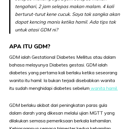
tengahari, 2 jam selepas makan malam. 4 kali
berturut-turut kene cucuk. Saya tak sangka akan
dapat kencing manis ketika hamil. Ada tips tak
untuk atasi GDM ni?
APA ITU GDM?
GDM ialah Gestational Diabetes Mellitus atau dalam
bahasa melayunya Diabetes gestasi. GDM ialah
diabetes yang pertama kali berlaku ketika seseorang
wanita itu hamil. Ia bukan terjadi disebabkan wanita
itu sudah menghidapi diabetes sebelum
wanita hamil.
GDM berlaku akibat dari peningkatan paras gula
dalam darah yang dikesan melalui ujian MGTT yang
dilakukan semasa pemeriksaan berkala kehamilan.
Kebiasaannya semasa trimester kedua kehamilan.