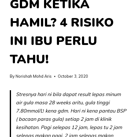
GDM KETIKA
HAMIL? 4 RISIKO
INI IBU PERLU
TAHU!
By
Norishah Mohd Aris
October 3, 2020
Stresnya hari ni bila dapat result lepas minum
air gula masa 28 weeks aritu, gula tinggi
7.80mmol/L
!
kena gdm. Hari ni kena pantau BSP
( bacaan paras gula) setiap 2 jam di klinik
kesihatan. Pagi selepas 12 jam, lepas tu 2 jam
selepas makan pagi, 2 jam selepas makan