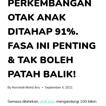
PERKEMBANGAN
OTAK ANAK
DITAHAP 91%.
FASA INI PENTING
& TAK BOLEH
PATAH BALIK!
By
Norishah Mohd Aris
September 4, 2021
Semasa dilahirkan,
otak bayi
mengandungi 100 bilion