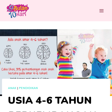
Skip
to
content
ANAK
|
PENDIDIKAN
USIA 4-6 TAHUN