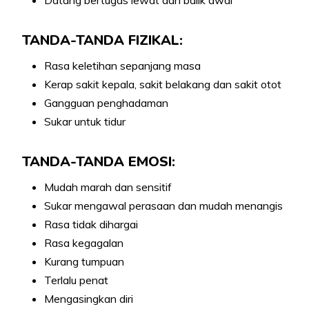
Datang bertugas lewat dan balik awal
TANDA-TANDA FIZIKAL:
Rasa keletihan sepanjang masa
Kerap sakit kepala, sakit belakang dan sakit otot
Gangguan penghadaman
Sukar untuk tidur
TANDA-TANDA EMOSI:
Mudah marah dan sensitif
Sukar mengawal perasaan dan mudah menangis
Rasa tidak dihargai
Rasa kegagalan
Kurang tumpuan
Terlalu penat
Mengasingkan diri