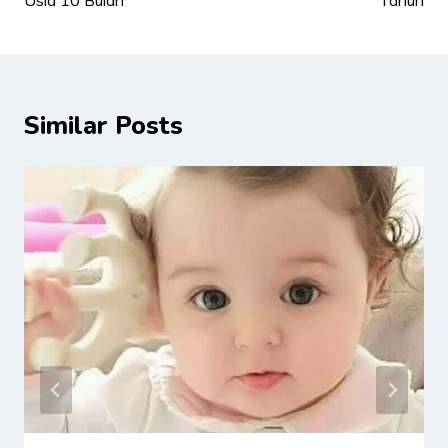
Usia 10 Bulan
Tahun
Similar Posts