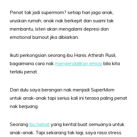
Penat tak jadi supermom? setiap hari jaga anak,
uruskan rumah, anak nak berkepit dan suami tak
membantu, isteri akan mengalami depresi dan
emotional burnout jika dibiarkan.
Ikuti perkongsian seorang ibu Hanis Athirah Rusli,
bagaimana cara nak
mengendalikan emosi
bila kita
terlalu penat.
Dari dulu saya berangan nak menjadi SuperMom
untuk anak-anak tapi serius kali ini terasa paling penat
nak berjuang.
Seorang
ibu hebat
yang kental buat semuanya untuk
anak-anak. Tapi sekarang tak lagi, saya rasa stress