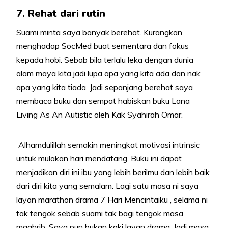
7. Rehat dari rutin
Suami minta saya banyak berehat. Kurangkan
menghadap SocMed buat sementara dan fokus
kepada hobi. Sebab bila terlalu leka dengan dunia
alam maya kita jadi lupa apa yang kita ada dan nak
apa yang kita tiada. Jadi sepanjang berehat saya
membaca buku dan sempat habiskan buku Lana
Living As An Autistic oleh Kak Syahirah Omar.
Alhamdulillah semakin meningkat motivasi intrinsic
untuk mulakan hari mendatang. Buku ini dapat
menjadikan diri ini ibu yang lebih berilmu dan lebih baik
dari diri kita yang semalam. Lagi satu masa ni saya
layan marathon drama 7 Hari Mencintaiku , selama ni
tak tengok sebab suami tak bagi tengok masa
maghrib. Saya pun bukan kaki layan drama. Jadi masa