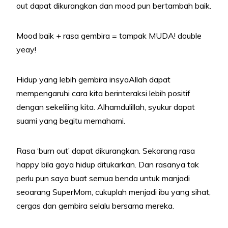
out dapat dikurangkan dan mood pun bertambah baik.
Mood baik + rasa gembira = tampak MUDA! double
yeay!
Hidup yang lebih gembira insyaAllah dapat
mempengaruhi cara kita berinteraksi lebih positif
dengan sekeliling kita. Alhamdulillah, syukur dapat
suami yang begitu memahami.
Rasa ‘burn out’ dapat dikurangkan. Sekarang rasa
happy bila gaya hidup ditukarkan. Dan rasanya tak
perlu pun saya buat semua benda untuk manjadi
seoarang SuperMom, cukuplah menjadi ibu yang sihat,
cergas dan gembira selalu bersama mereka.