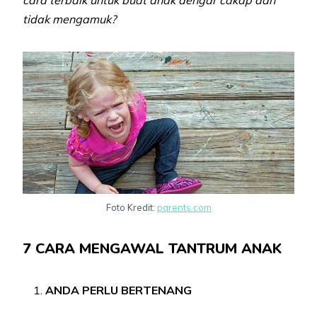
cara terbaik untuk buat anak dengar cakap dan
tidak mengamuk?
Foto Kredit:
parents.com
7 CARA MENGAWAL TANTRUM ANAK
ANDA PERLU BERTENANG