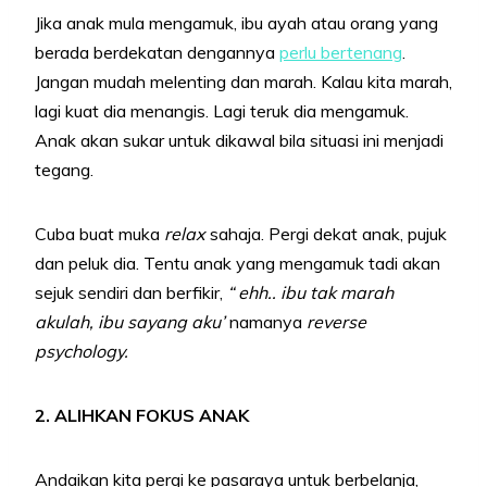
Jika anak mula mengamuk, ibu ayah atau orang yang
berada berdekatan dengannya
perlu bertenang
.
Jangan mudah melenting dan marah. Kalau kita marah,
lagi kuat dia menangis. Lagi teruk dia mengamuk.
Anak akan sukar untuk dikawal bila situasi ini menjadi
tegang.
Cuba buat muka
relax
sahaja. Pergi dekat anak, pujuk
dan peluk dia. Tentu anak yang mengamuk tadi akan
sejuk sendiri dan berfikir,
“ ehh.. ibu tak marah
akulah, ibu sayang aku’
namanya
reverse
psychology.
2. ALIHKAN FOKUS ANAK
Andaikan kita pergi ke pasaraya untuk berbelanja,