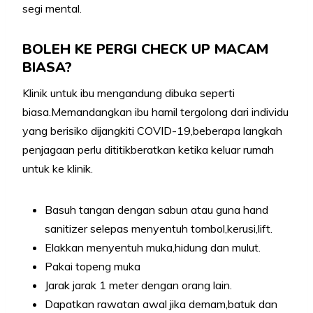
segi mental.
BOLEH KE PERGI CHECK UP MACAM
BIASA?
Klinik untuk ibu mengandung dibuka seperti
biasa.Memandangkan ibu hamil tergolong dari individu
yang berisiko dijangkiti COVID-19,beberapa langkah
penjagaan perlu dititikberatkan ketika keluar rumah
untuk ke klinik.
Basuh tangan dengan sabun atau guna hand
sanitizer selepas menyentuh tombol,kerusi,lift.
Elakkan menyentuh muka,hidung dan mulut.
Pakai topeng muka
Jarak jarak 1 meter dengan orang lain.
Dapatkan rawatan awal jika demam,batuk dan