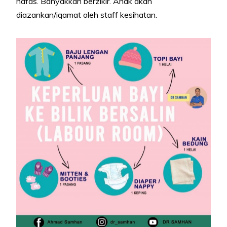
nafas. Banyakkan berzikir. Anak akan
diazankan/iqamat oleh staff kesihatan.