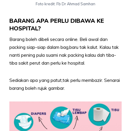
Foto kredit: Fb Dr Ahmad Samhan
BARANG APA PERLU DIBAWA KE
HOSPITAL?
Barang boleh dibeli secara online. Beli awal dan
packing siap-siap dalam bag,baru tak kalut. Kalau tak
nanti pening pula suami nak packing kalau dah tiba-
tiba sakit perut dan perlu ke hospital.
Sediakan apa yang patut,tak perlu membazir. Senarai
barang boleh rujuk gambar.