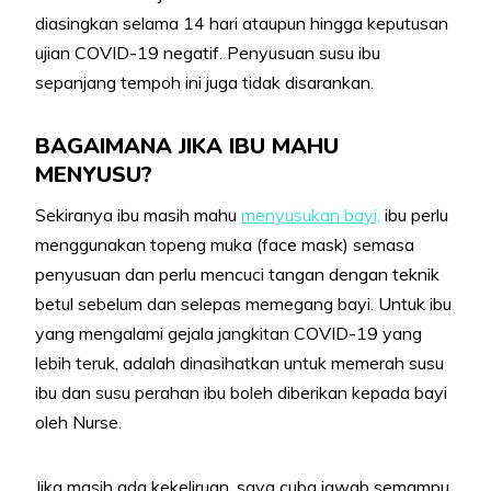
diasingkan selama 14 hari ataupun hingga keputusan
ujian COVID-19 negatif. Penyusuan susu ibu
sepanjang tempoh ini juga tidak disarankan.
BAGAIMANA JIKA IBU MAHU
MENYUSU?
Sekiranya ibu masih mahu
menyusukan bayi,
ibu perlu
menggunakan topeng muka (face mask) semasa
penyusuan dan perlu mencuci tangan dengan teknik
betul sebelum dan selepas memegang bayi. Untuk ibu
yang mengalami gejala jangkitan COVID-19 yang
lebih teruk, adalah dinasihatkan untuk memerah susu
ibu dan susu perahan ibu boleh diberikan kepada bayi
oleh Nurse.
Jika masih ada kekeliruan, saya cuba jawab semampu