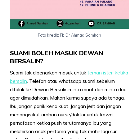
Foto kredit: Fb Dr Ahmad Samhan
SUAMI BOLEH MASUK DEWAN
BERSALIN?
Suami tak dibenarkan masuk untuk
teman isteri ketika
bersalin
. Telefon atau whatsapp suami sebelum
ditolak ke Dewan Bersalin,minta maaf dan minta doa
agar dimudahkan. Makan kurma supaya ada tenaga.
Ibu jangan panik,kena kuat. Jangan jerit dan jangan
menangis,ikut arahan nurse/doktor untuk kawal
pernafasan ketika push terutamanya ibu yang
melahirkan anak pertama yang tak mahir lagi curi