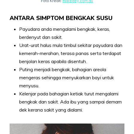
Foto Kredit:
milkbaby.com.au
ANTARA SIMPTOM BENGKAK SUSU
Payudara anda mengalami bengkak, keras,
berdenyut dan sakit.
Urat-urat halus mula timbul sekitar payudara dan
kemerah-merahan, terasa panas serta terdapat
benjolan keras apabila disentuh.
Puting menjadi bengkak, bahagian areola
mengeras sehingga menyukarkan bayi untuk
menyusu.
Kelenjar pada bahagian ketiak turut mengalami
bengkak dan sakit. Ada ibu yang sampai demam
dek kerana sakit yang dialami.