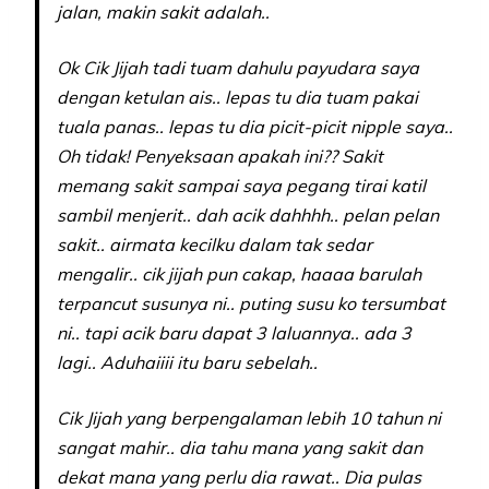
jalan, makin sakit adalah..
Ok Cik Jijah tadi tuam dahulu payudara saya
dengan ketulan ais.. lepas tu dia tuam pakai
tuala panas.. lepas tu dia picit-picit nipple saya..
Oh tidak! Penyeksaan apakah ini?? Sakit
memang sakit sampai saya pegang tirai katil
sambil menjerit.. dah acik dahhhh.. pelan pelan
sakit.. airmata kecilku dalam tak sedar
mengalir.. cik jijah pun cakap, haaaa barulah
terpancut susunya ni.. puting susu ko tersumbat
ni.. tapi acik baru dapat 3 laluannya.. ada 3
lagi.. Aduhaiiii itu baru sebelah..
Cik Jijah yang berpengalaman lebih 10 tahun ni
sangat mahir.. dia tahu mana yang sakit dan
dekat mana yang perlu dia rawat.. Dia pulas