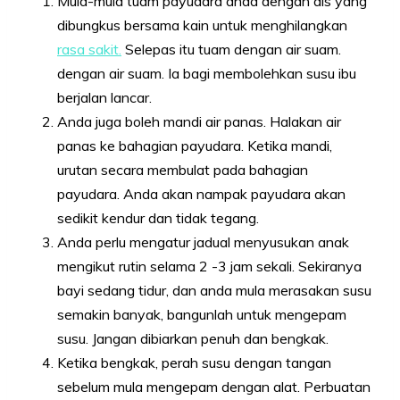
Mula-mula tuam payudara anda dengan ais yang
dibungkus bersama kain untuk menghilangkan
rasa sakit.
Selepas itu tuam dengan air suam.
dengan air suam. Ia bagi membolehkan susu ibu
berjalan lancar.
Anda juga boleh mandi air panas. Halakan air
panas ke bahagian payudara. Ketika mandi,
urutan secara membulat pada bahagian
payudara. Anda akan nampak payudara akan
sedikit kendur dan tidak tegang.
Anda perlu mengatur jadual menyusukan anak
mengikut rutin selama 2 -3 jam sekali. Sekiranya
bayi sedang tidur, dan anda mula merasakan susu
semakin banyak, bangunlah untuk mengepam
susu. Jangan dibiarkan penuh dan bengkak.
Ketika bengkak, perah susu dengan tangan
sebelum mula mengepam dengan alat. Perbuatan