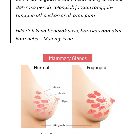
dah rasa penuh, tolonglah jangan tangguh-
tangguh utk suskan anak atau pam.
Bila dah kena bengkak susu, baru kau ada akal
kan? haha – Mummy Echa