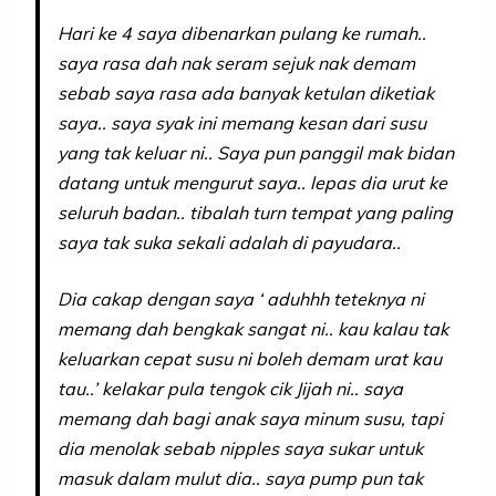
Hari ke 4 saya dibenarkan pulang ke rumah..
saya rasa dah nak seram sejuk nak demam
sebab saya rasa ada banyak ketulan diketiak
saya.. saya syak ini memang kesan dari susu
yang tak keluar ni.. Saya pun panggil mak bidan
datang untuk mengurut saya.. lepas dia urut ke
seluruh badan.. tibalah turn tempat yang paling
saya tak suka sekali adalah di payudara..
Dia cakap dengan saya ‘ aduhhh teteknya ni
memang dah bengkak sangat ni.. kau kalau tak
keluarkan cepat susu ni boleh demam urat kau
tau..’ kelakar pula tengok cik Jijah ni.. saya
memang dah bagi anak saya minum susu, tapi
dia menolak sebab nipples saya sukar untuk
masuk dalam mulut dia.. saya pump pun tak